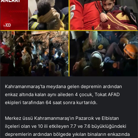
Kahramanmaraş’ta meydana gelen depremin ardından
enkaz altında kalan aynı aileden 4 çocuk, Tokat AFAD
ekipleri tarafından 64 saat sonra kurtarıldı.
Merkez üssü Kahramanmaraş’ın Pazarcık ve Elbistan
ilçeleri olan ve 10 ili etkileyen 7.7 ve 7.6 büyüklüğündeki
depremlerin ardından bölgede yıkılan binaların enkazında