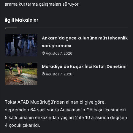
arama kurtarma çalışmaları sürüyor.
İlgili Makaleler
Ankara’da gece kulubüne müstehcenlik
soruşturması
Ağustos 7, 2026
Muradiye’de Kaçak İnci Kefali Denetimi
Ağustos 7, 2026
Tokat AFAD Müdürlüğü’nden alınan bilgiye göre,
depremden 64 saat sonra Adıyaman’ın Gölbaşı ilçesindeki
5 katlı binanın enkazından yaşları 2 ile 10 arasında değişen
4 çocuk çıkarıldı.