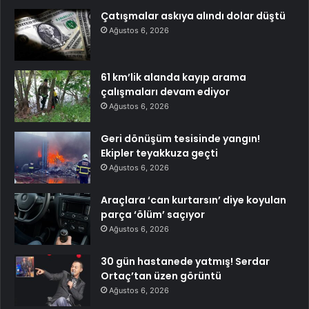
Çatışmalar askıya alındı dolar düştü
Ağustos 6, 2026
61 km’lik alanda kayıp arama
çalışmaları devam ediyor
Ağustos 6, 2026
Geri dönüşüm tesisinde yangın!
Ekipler teyakkuza geçti
Ağustos 6, 2026
Araçlara ‘can kurtarsın’ diye koyulan
parça ‘ölüm’ saçıyor
Ağustos 6, 2026
30 gün hastanede yatmış! Serdar
Ortaç’tan üzen görüntü
Ağustos 6, 2026