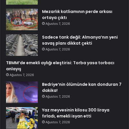
Mezarlık katliamının perde arkası
ortaya çıktı
Ağustos 7, 2026
Sadece tank değil: Almanya’nın yeni
savaş planı dikkat çekti
Ağustos 7, 2026
TBMM’de emekli aylığı eleştirisi: Torba yasa torbacı
anlayış
Ağustos 7, 2026
Bedriye’nin ölümünde kan donduran 7
dakika!
Ağustos 7, 2026
Yaz meyvesinin kilosu 300 liraya
fırladı, emekli isyan etti
Ağustos 7, 2026