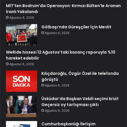
MİT’ten Bodrum’da Operasyon: Kırmızı Bülten’le Aranan
İranlı Yakalandı
Ağustos 6, 2026
Gölbaşı’nda Güreşçiler İçin Mevlit
Ağustos 6, 2026
WeRide hissesi 12 Ağustos’taki kazanç raporuyla %10
hareket edebilir
Ağustos 6, 2026
Kılıçdaroğlu, Özgür Özel ile telefonda
görüştü
Ağustos 6, 2026
Üsküdar’da Başkan Vekili seçimi krizi!
Geçersiz oy tartışması çıktı
Ağustos 6, 2026
Cumhurbaşkanlığı İletişim