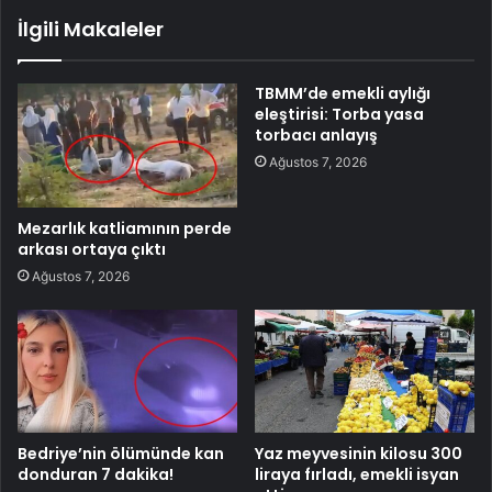
İlgili Makaleler
TBMM’de emekli aylığı
eleştirisi: Torba yasa
torbacı anlayış
Ağustos 7, 2026
Mezarlık katliamının perde
arkası ortaya çıktı
Ağustos 7, 2026
Bedriye’nin ölümünde kan
Yaz meyvesinin kilosu 300
donduran 7 dakika!
liraya fırladı, emekli isyan