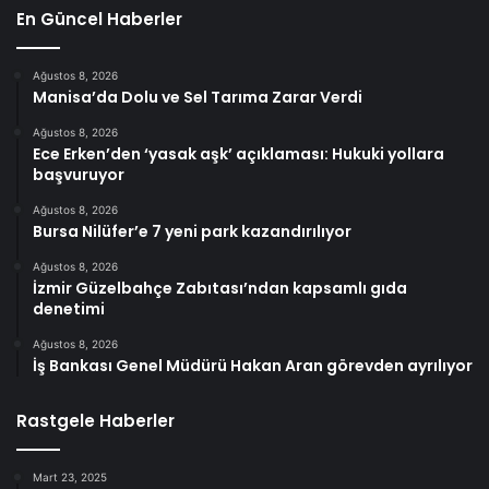
En Güncel Haberler
Ağustos 8, 2026
Manisa’da Dolu ve Sel Tarıma Zarar Verdi
Ağustos 8, 2026
Ece Erken’den ‘yasak aşk’ açıklaması: Hukuki yollara
başvuruyor
Ağustos 8, 2026
Bursa Nilüfer’e 7 yeni park kazandırılıyor
Ağustos 8, 2026
İzmir Güzelbahçe Zabıtası’ndan kapsamlı gıda
denetimi
Ağustos 8, 2026
İş Bankası Genel Müdürü Hakan Aran görevden ayrılıyor
Rastgele Haberler
Mart 23, 2025