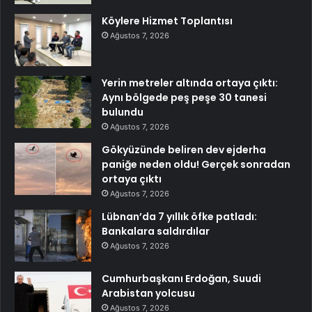
Köylere Hizmet Toplantısı
Ağustos 7, 2026
Yerin metreler altında ortaya çıktı:
Aynı bölgede peş peşe 30 tanesi
bulundu
Ağustos 7, 2026
Gökyüzünde beliren dev ejderha
paniğe neden oldu! Gerçek sonradan
ortaya çıktı
Ağustos 7, 2026
Lübnan’da 7 yıllık öfke patladı:
Bankalara saldırdılar
Ağustos 7, 2026
Cumhurbaşkanı Erdoğan, Suudi
Arabistan yolcusu
Ağustos 7, 2026