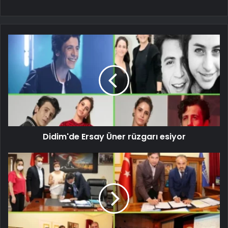
Didim'de Ersay Üner rüzgarı esiyor