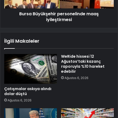
Bursa Büyükşehir personelinde maaş
iyileştirmesi
İlgili Makaleler
WeRide hissesi 12
Ağustos’taki kazanç
raporuyla %10 hareket
edebilir
Ağustos 6, 2026
Çatışmalar askıya alındı
dolar düştü
Ağustos 6, 2026