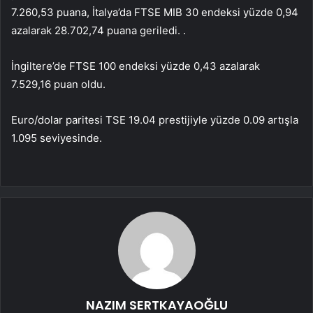
7.260,53 puana, İtalya’da FTSE MIB 30 endeksi yüzde 0,94
azalarak 28.702,74 puana geriledi. .
İngiltere’de FTSE 100 endeksi yüzde 0,43 azalarak
7.529,16 puan oldu.
Euro/dolar paritesi TSE 19.04 prestijiyle yüzde 0.09 artışla
1.095 seviyesinde.
NAZIM SERTKAYAOĞLU