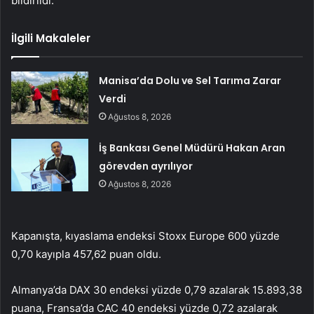
bildirildi.
İlgili Makaleler
Manisa’da Dolu ve Sel Tarıma Zarar
Verdi
Ağustos 8, 2026
İş Bankası Genel Müdürü Hakan Aran
görevden ayrılıyor
Ağustos 8, 2026
Kapanışta, kıyaslama endeksi Stoxx Europe 600 yüzde
0,70 kayıpla 457,62 puan oldu.
Almanya’da DAX 30 endeksi yüzde 0,79 azalarak 15.893,38
puana, Fransa’da CAC 40 endeksi yüzde 0,72 azalarak