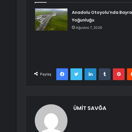
Anadolu Otoyolu’nda Bayr
Yoğunluğu
Ağustos 7, 2026
Facebook
Twitter
LinkedIn
Tumblr
Pint
Paylaş
ÜMİT SAVĞA