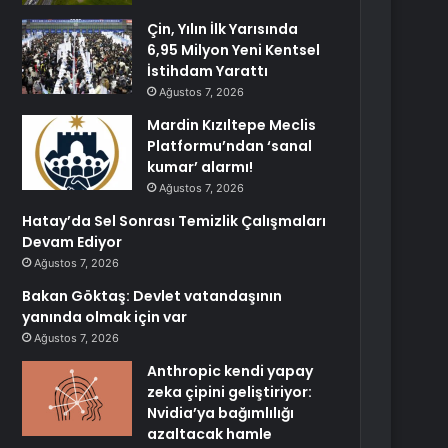
Çin, Yılın İlk Yarısında
6,95 Milyon Yeni Kentsel
İstihdam Yarattı
Ağustos 7, 2026
Mardin Kızıltepe Meclis
Platformu’ndan ‘sanal
kumar’ alarmı!
Ağustos 7, 2026
Hatay’da Sel Sonrası Temizlik Çalışmaları
Devam Ediyor
Ağustos 7, 2026
Bakan Göktaş: Devlet vatandaşının
yanında olmak için var
Ağustos 7, 2026
Anthropic kendi yapay
zeka çipini geliştiriyor:
Nvidia’ya bağımlılığı
azaltacak hamle