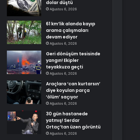
dolar düştü
Ağustos 6, 2026
61 km’lik alanda kayıp
arama çalışmaları
devam ediyor
Ağustos 6, 2026
Geri dönüşüm tesisinde
yangın! Ekipler
teyakkuza geçti
Ağustos 6, 2026
Araçlara ‘can kurtarsın’
diye koyulan parça
‘ölüm’ saçıyor
Ağustos 6, 2026
30 gün hastanede
yatmış! Serdar
Ortaç’tan üzen görüntü
Ağustos 6, 2026