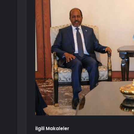
İlgili Makaleler