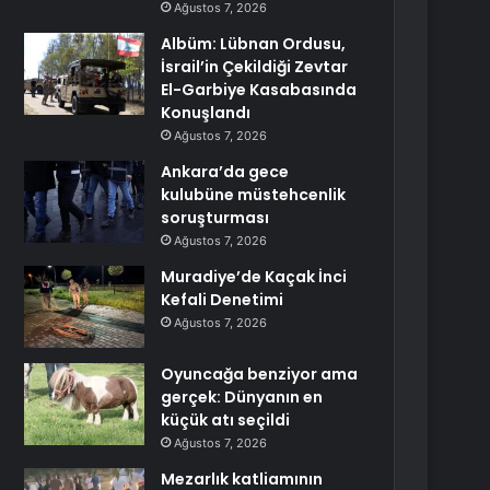
Ağustos 7, 2026
Albüm: Lübnan Ordusu,
İsrail’in Çekildiği Zevtar
El-Garbiye Kasabasında
Konuşlandı
Ağustos 7, 2026
Ankara’da gece
kulubüne müstehcenlik
soruşturması
Ağustos 7, 2026
Muradiye’de Kaçak İnci
Kefali Denetimi
Ağustos 7, 2026
Oyuncağa benziyor ama
gerçek: Dünyanın en
küçük atı seçildi
Ağustos 7, 2026
Mezarlık katliamının