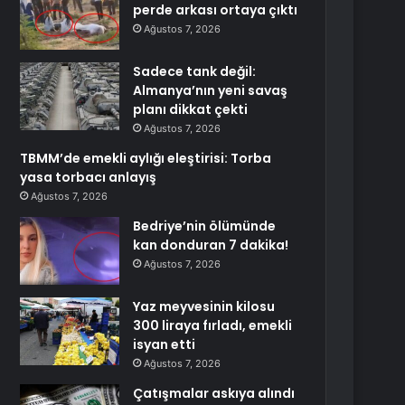
perde arkası ortaya çıktı
Ağustos 7, 2026
Sadece tank değil:
Almanya’nın yeni savaş
planı dikkat çekti
Ağustos 7, 2026
TBMM’de emekli aylığı eleştirisi: Torba
yasa torbacı anlayış
Ağustos 7, 2026
Bedriye’nin ölümünde
kan donduran 7 dakika!
Ağustos 7, 2026
Yaz meyvesinin kilosu
300 liraya fırladı, emekli
isyan etti
Ağustos 7, 2026
Çatışmalar askıya alındı