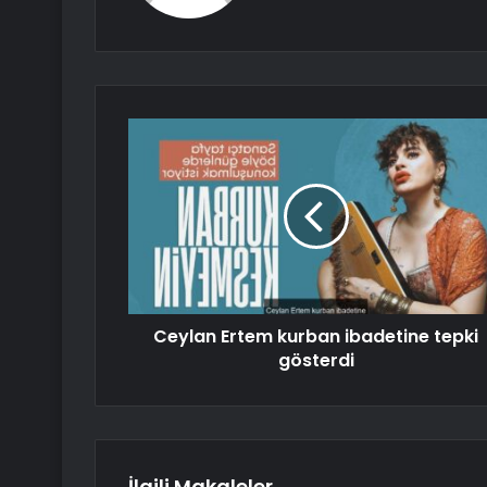
Ceylan Ertem kurban ibadetine tepki
gösterdi
İlgili Makaleler