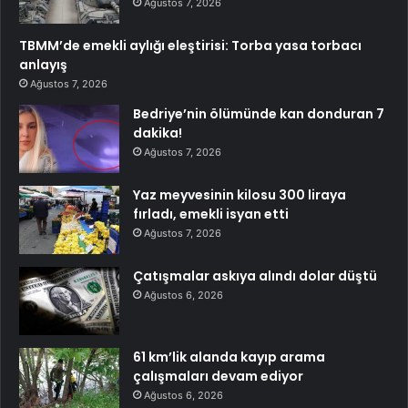
Ağustos 7, 2026
TBMM’de emekli aylığı eleştirisi: Torba yasa torbacı
anlayış
Ağustos 7, 2026
Bedriye’nin ölümünde kan donduran 7
dakika!
Ağustos 7, 2026
Yaz meyvesinin kilosu 300 liraya
fırladı, emekli isyan etti
Ağustos 7, 2026
Çatışmalar askıya alındı dolar düştü
Ağustos 6, 2026
61 km’lik alanda kayıp arama
çalışmaları devam ediyor
Ağustos 6, 2026