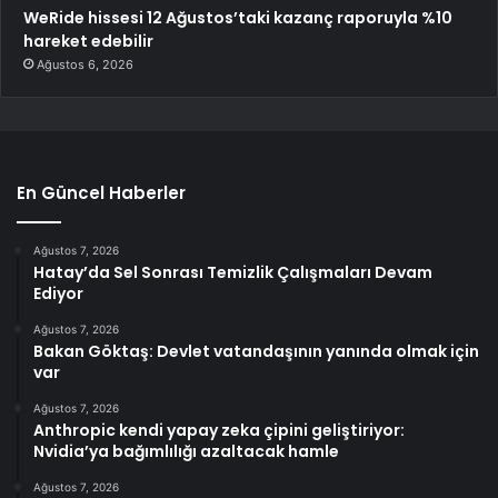
WeRide hissesi 12 Ağustos’taki kazanç raporuyla %10
hareket edebilir
Ağustos 6, 2026
En Güncel Haberler
Ağustos 7, 2026
Hatay’da Sel Sonrası Temizlik Çalışmaları Devam
Ediyor
Ağustos 7, 2026
Bakan Göktaş: Devlet vatandaşının yanında olmak için
var
Ağustos 7, 2026
Anthropic kendi yapay zeka çipini geliştiriyor:
Nvidia’ya bağımlılığı azaltacak hamle
Ağustos 7, 2026