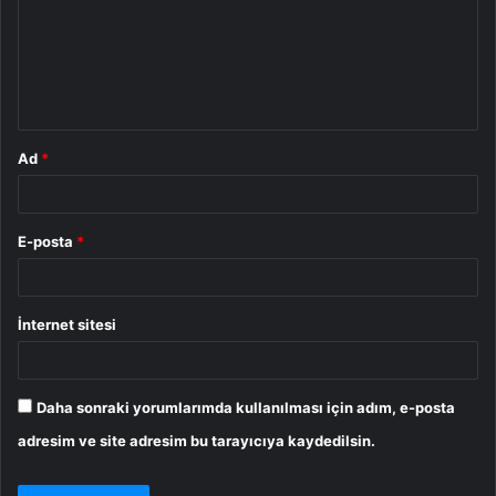
u
m
*
Ad
*
E-posta
*
İnternet sitesi
Daha sonraki yorumlarımda kullanılması için adım, e-posta
adresim ve site adresim bu tarayıcıya kaydedilsin.