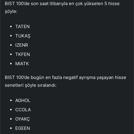
BIST 100’de son saat itibarıyla en çok yükselen 5 hisse
şöyle:
TATEN
TUKAŞ
IZENR
TKFEN
MIATK
BIST 100’de bugün en fazla negatif ayrışma yaşayan hisse
senetleri şöyle sıralandı:
AGHOL
CCOLA
OYAKÇ
EGEEN