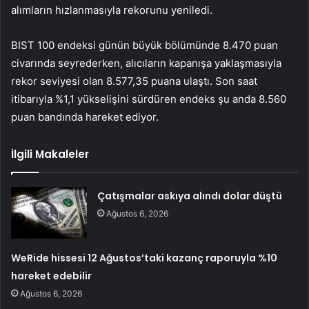
alımların hızlanmasıyla rekorunu yeniledi.
BIST 100 endeksi günün büyük bölümünde 8.470 puan
civarında seyrederken, alıcıların kapanışa yaklaşmasıyla
rekor seviyesi olan 8.577,35 puana ulaştı. Son saat
itibarıyla %1,1 yükselişini sürdüren endeks şu anda 8.560
puan bandında hareket ediyor.
İlgili Makaleler
Çatışmalar askıya alındı dolar düştü
Ağustos 6, 2026
WeRide hissesi 12 Ağustos’taki kazanç raporuyla %10
hareket edebilir
Ağustos 6, 2026