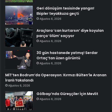
Geri dönüşüm tesisinde yangın!
Ekipler teyakkuza geçti
Ağustos 6, 2026
Araçlara ‘can kurtarsın’ diye koyulan
parça ‘ölüm’ saçıyor
Ağustos 6, 2026
30 gün hastanede yatmış! Serdar
Ortaç’tan üzen görüntü
Ağustos 6, 2026
MİT’ten Bodrum’da Operasyon: Kırmızı Bülten’le Aranan
İranlı Yakalandı
Ağustos 6, 2026
Gölbaşı’nda Güreşçiler İçin Mevlit
Ağustos 6, 2026