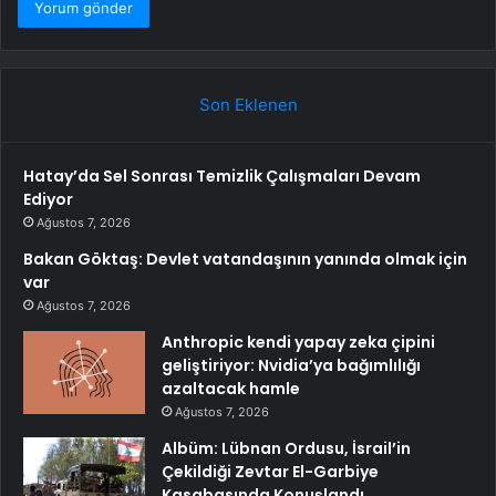
Son Eklenen
Hatay’da Sel Sonrası Temizlik Çalışmaları Devam
Ediyor
Ağustos 7, 2026
Bakan Göktaş: Devlet vatandaşının yanında olmak için
var
Ağustos 7, 2026
Anthropic kendi yapay zeka çipini
geliştiriyor: Nvidia’ya bağımlılığı
azaltacak hamle
Ağustos 7, 2026
Albüm: Lübnan Ordusu, İsrail’in
Çekildiği Zevtar El-Garbiye
Kasabasında Konuşlandı