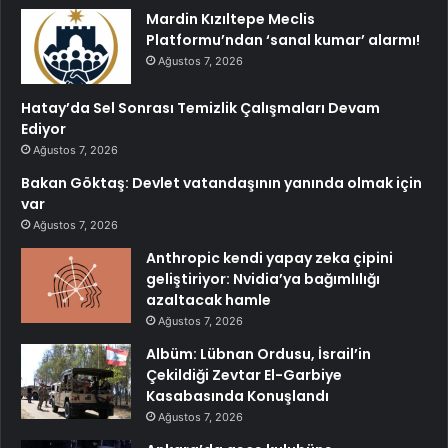
Mardin Kızıltepe Meclis
Platformu’ndan ‘sanal kumar’ alarmı!
Ağustos 7, 2026
Hatay’da Sel Sonrası Temizlik Çalışmaları Devam
Ediyor
Ağustos 7, 2026
Bakan Göktaş: Devlet vatandaşının yanında olmak için
var
Ağustos 7, 2026
Anthropic kendi yapay zeka çipini
geliştiriyor: Nvidia’ya bağımlılığı
azaltacak hamle
Ağustos 7, 2026
Albüm: Lübnan Ordusu, İsrail’in
Çekildiği Zevtar El-Garbiye
Kasabasında Konuşlandı
Ağustos 7, 2026