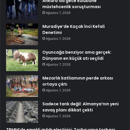
Ankara’da gece kulubüne
müstehcenlik soruşturması
Ağustos 7, 2026
Muradiye’de Kaçak İnci Kefali
Denetimi
Ağustos 7, 2026
Oyuncağa benziyor ama gerçek:
Dünyanın en küçük atı seçildi
Ağustos 7, 2026
Mezarlık katliamının perde arkası
ortaya çıktı
Ağustos 7, 2026
Sadece tank değil: Almanya’nın yeni
savaş planı dikkat çekti
Ağustos 7, 2026
TBMM’de emekli aylığı eleştirisi: Torba yasa torbacı