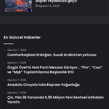
Ekipler teyakkuza geçti
Ağustos 6, 2026
En Güncel Haberler
Ağustos 7, 2026
Cumhurbaşkanı Erdoğan, Suudi Arabistan yolcusu
Ağustos 7, 2026
Özgür Özel’in Yeni Parti Mesaisi Sürüyor… “Pm”, “Cao”
ve “Myk” Toplantılarına Başkanlık Etti
Ağustos 7, 2026
Anadolu Otoyolu’nda Bayram Yoğunluğu
Ağustos 7, 2026
Çin, Yılın İlk Yarısında 6,95 Milyon Yeni Kentsel İstihdam
Yarattı