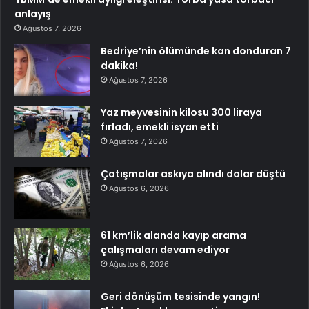
anlayış
Ağustos 7, 2026
Bedriye’nin ölümünde kan donduran 7
dakika!
Ağustos 7, 2026
Yaz meyvesinin kilosu 300 liraya
fırladı, emekli isyan etti
Ağustos 7, 2026
Çatışmalar askıya alındı dolar düştü
Ağustos 6, 2026
61 km’lik alanda kayıp arama
çalışmaları devam ediyor
Ağustos 6, 2026
Geri dönüşüm tesisinde yangın!