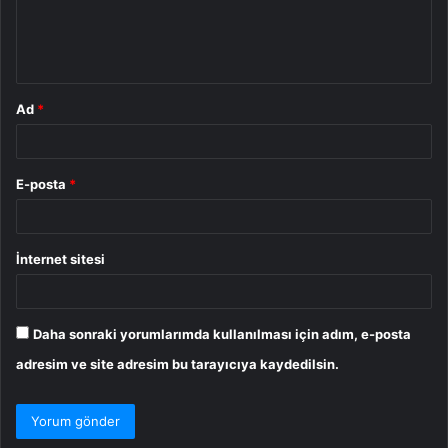
m
*
Ad
*
E-posta
*
İnternet sitesi
Daha sonraki yorumlarımda kullanılması için adım, e-posta
adresim ve site adresim bu tarayıcıya kaydedilsin.