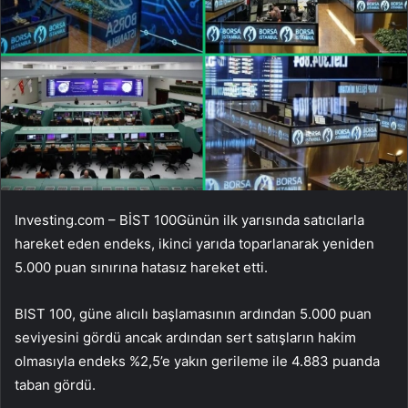
Investing.com –
BİST 100
Günün ilk yarısında satıcılarla
hareket eden endeks, ikinci yarıda toparlanarak yeniden
5.000 puan sınırına hatasız hareket etti.
BIST 100, güne alıcılı başlamasının ardından 5.000 puan
seviyesini gördü ancak ardından sert satışların hakim
olmasıyla endeks %2,5’e yakın gerileme ile 4.883 puanda
taban gördü.