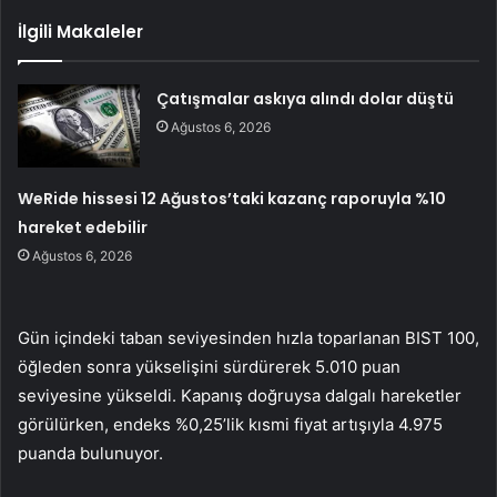
İlgili Makaleler
Çatışmalar askıya alındı dolar düştü
Ağustos 6, 2026
WeRide hissesi 12 Ağustos’taki kazanç raporuyla %10
hareket edebilir
Ağustos 6, 2026
Gün içindeki taban seviyesinden hızla toparlanan BIST 100,
öğleden sonra yükselişini sürdürerek 5.010 puan
seviyesine yükseldi. Kapanış doğruysa dalgalı hareketler
görülürken, endeks %0,25’lik kısmi fiyat artışıyla 4.975
puanda bulunuyor.