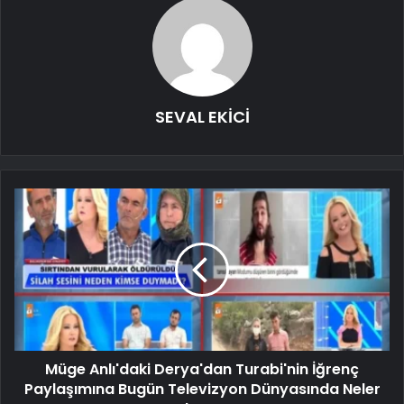
SEVAL EKİCİ
Müge Anlı'daki Derya'dan Turabi'nin İğrenç
Paylaşımına Bugün Televizyon Dünyasında Neler