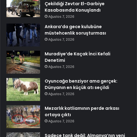
Çekildiği Zevtar El-Garbiye
Kasabasında Konuşlandı
Ağustos 7, 2026
Ankara’da gece kulubüne
müstehcenlik soruşturması
Ağustos 7, 2026
Muradiye’de Kaçak İnci Kefali
Denetimi
Ağustos 7, 2026
Oyuncağa benziyor ama gerçek:
Dünyanın en küçük atı seçildi
Ağustos 7, 2026
Mezarlık katliamının perde arkası
ortaya çıktı
Ağustos 7, 2026
Sadece tank değil: Almanya’nın yeni