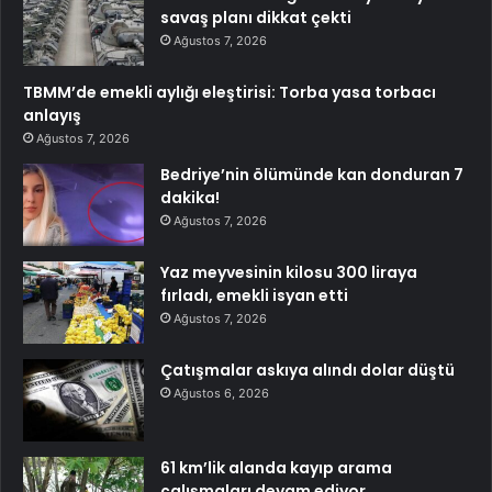
savaş planı dikkat çekti
Ağustos 7, 2026
TBMM’de emekli aylığı eleştirisi: Torba yasa torbacı
anlayış
Ağustos 7, 2026
Bedriye’nin ölümünde kan donduran 7
dakika!
Ağustos 7, 2026
Yaz meyvesinin kilosu 300 liraya
fırladı, emekli isyan etti
Ağustos 7, 2026
Çatışmalar askıya alındı dolar düştü
Ağustos 6, 2026
61 km’lik alanda kayıp arama
çalışmaları devam ediyor