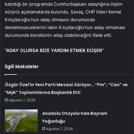
katıldığı bir programda Cumhurbaşkanı adaylığına ilişkin
sürpriz açıklamalarda bulundu. Savaş, CHP lideri Kemal
Kılıçdaroğlu’nun aday olmasını durumunda
destekleyeceklerini lakin Kılıçdaroğlu’nun aday olmaması
durumunda kendisinin aday olabileceğini ifade etti.
“ADAY OLURSA BİZE YARDIM ETMEK DÜŞER”
İlgili Makaleler
Özgür Özel’in Yeni Parti Mesaisi Sürüyor… “Pm”, “Cao” ve
“Myk” Toplantılarına Başkanlık Etti
Ağustos 7, 2026
Anadolu Otoyolu’nda Bayram
Yoğunluğu
Ağustos 7, 2026