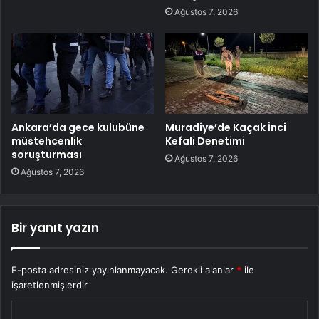
Ağustos 7, 2026
Ankara’da gece kulubüne
Muradiye’de Kaçak İnci
müstehcenlik
Kefali Denetimi
soruşturması
Ağustos 7, 2026
Ağustos 7, 2026
Bir yanıt yazın
E-posta adresiniz yayınlanmayacak.
Gerekli alanlar
*
ile
işaretlenmişlerdir
Y