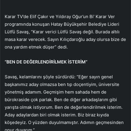
Karar TV’de Elif Çakır ve Yıldıray Oğur’un Bi’ Karar Ver
programında konuşan Hatay Büyükşehir Belediye Lideri
Lütfü Savaş, “Karar verici Lütfü Savaş değil. Burada altılı
masa karar verecek. Sayın Kılıçdaroğlu aday olursa bize de
ona yardım etmek düşer” dedi.
“BEN DE DEĞERLENDİRİLMEK İSTERİM”
Savaş, kelamlarını şöyle sürdürdü: “Eğer sayın genel
başkanımız aday olmazsa ben tıp doçentiyim, üniversite
yönetmiş adamım. Geçmişim hem sahada hem de
bürokraside çok parlak. Ben de diğer arkadaşlarım gibi
yarışta olmak istiyorum. Ben de değerlendirilmek isterim.
Aday adaylardan biri olmak isterim. Biz biraz kıyıda
köşedeyiz. O yüzden duyulmamıştır. Adımın geçmesinden
onur duyarım.”