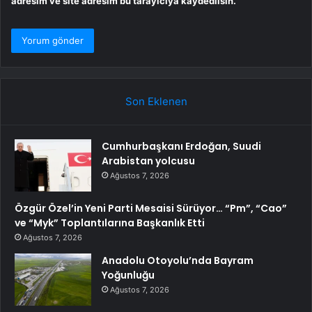
adresim ve site adresim bu tarayıcıya kaydedilsin.
Son Eklenen
Cumhurbaşkanı Erdoğan, Suudi
Arabistan yolcusu
Ağustos 7, 2026
Özgür Özel’in Yeni Parti Mesaisi Sürüyor… “Pm”, “Cao”
ve “Myk” Toplantılarına Başkanlık Etti
Ağustos 7, 2026
Anadolu Otoyolu’nda Bayram
Yoğunluğu
Ağustos 7, 2026