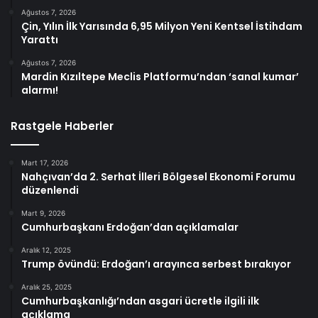
Ağustos 7, 2026
Çin, Yılın İlk Yarısında 6,95 Milyon Yeni Kentsel İstihdam
Yarattı
Ağustos 7, 2026
Mardin Kızıltepe Meclis Platformu’ndan ‘sanal kumar’
alarmı!
Rastgele Haberler
Mart 17, 2026
Nahçıvan’da 2. Serhat İlleri Bölgesel Ekonomi Forumu
düzenlendi
Mart 9, 2026
Cumhurbaşkanı Erdoğan’dan açıklamalar
Aralık 12, 2025
Trump övündü: Erdoğan’ı arayınca serbest bırakıyor
Aralık 25, 2025
Cumhurbaşkanlığı’ndan asgari ücretle ilgili ilk
açıklama