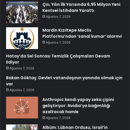
Çin, Yılın İlk Yarısında 6,95 Milyon Yeni
Kentsel İstihdam Yarattı
Ağustos 7, 2026
Mardin Kızıltepe Meclis
Platformu’ndan ‘sanal kumar’ alarmı!
Ağustos 7, 2026
Hatay’da Sel Sonrası Temizlik Çalışmaları Devam
Ediyor
Ağustos 7, 2026
Bakan Göktaş: Devlet vatandaşının yanında olmak için
var
Ağustos 7, 2026
Anthropic kendi yapay zeka çipini
geliştiriyor: Nvidia’ya bağımlılığı
azaltacak hamle
Ağustos 7, 2026
Albüm: Lübnan Ordusu, İsrail’in