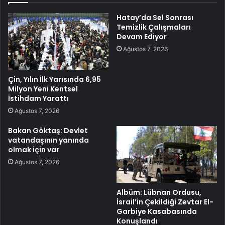
Hatay’da Sel Sonrası
Temizlik Çalışmaları
Devam Ediyor
Ağustos 7, 2026
Çin, Yılın İlk Yarısında 6,95
Milyon Yeni Kentsel
İstihdam Yarattı
Ağustos 7, 2026
Bakan Göktaş: Devlet
vatandaşının yanında
olmak için var
Ağustos 7, 2026
Albüm: Lübnan Ordusu,
İsrail’in Çekildiği Zevtar El-
Garbiye Kasabasında
Konuşlandı