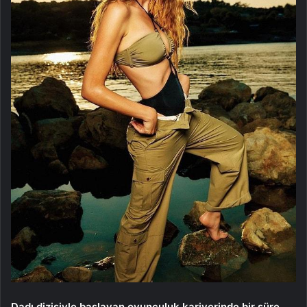
Dadı dizisiyle başlayan oyunculuk kariyerinde bir süre