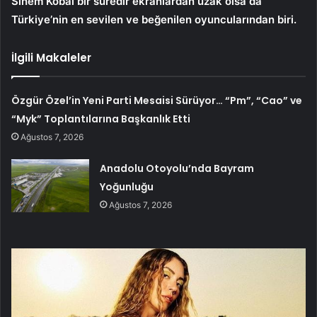
Sinem Kobal bir süredir ekranlardan uzak olsa da
Türkiye’nin en sevilen ve beğenilen oyuncularından biri.
İlgili Makaleler
Özgür Özel’in Yeni Parti Mesaisi Sürüyor… “Pm”, “Cao” ve
“Myk” Toplantılarına Başkanlık Etti
Ağustos 7, 2026
Anadolu Otoyolu’nda Bayram
Yoğunluğu
Ağustos 7, 2026