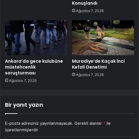
Konuşlandı
Ağustos 7, 2026
Ankara’da gece kulubüne
Muradiye’de Kaçak İnci
müstehcenlik
Kefali Denetimi
soruşturması
Ağustos 7, 2026
Ağustos 7, 2026
Bir yanıt yazın
E-posta adresiniz yayınlanmayacak.
Gerekli alanlar
*
ile
işaretlenmişlerdir