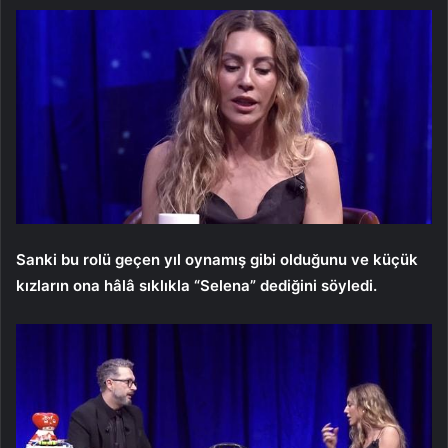
Sanki bu rolü geçen yıl oynamış gibi olduğunu ve küçük
kızların ona hâlâ sıklıkla “Selena” dediğini söyledi.