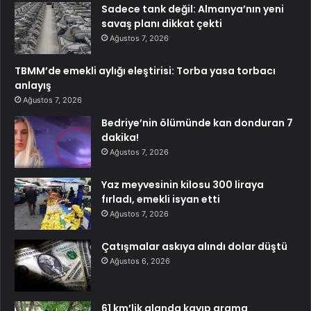
Sadece tank değil: Almanya’nın yeni
savaş planı dikkat çekti
Ağustos 7, 2026
TBMM’de emekli aylığı eleştirisi: Torba yasa torbacı
anlayış
Ağustos 7, 2026
Bedriye’nin ölümünde kan donduran 7
dakika!
Ağustos 7, 2026
Yaz meyvesinin kilosu 300 liraya
fırladı, emekli isyan etti
Ağustos 7, 2026
Çatışmalar askıya alındı dolar düştü
Ağustos 6, 2026
61 km’lik alanda kayıp arama