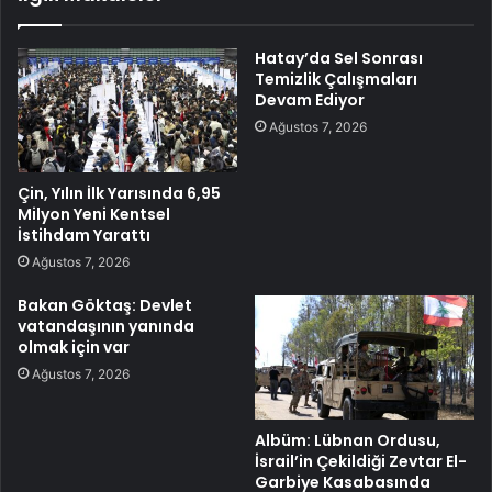
Hatay’da Sel Sonrası
Temizlik Çalışmaları
Devam Ediyor
Ağustos 7, 2026
Çin, Yılın İlk Yarısında 6,95
Milyon Yeni Kentsel
İstihdam Yarattı
Ağustos 7, 2026
Bakan Göktaş: Devlet
vatandaşının yanında
olmak için var
Ağustos 7, 2026
Albüm: Lübnan Ordusu,
İsrail’in Çekildiği Zevtar El-
Garbiye Kasabasında