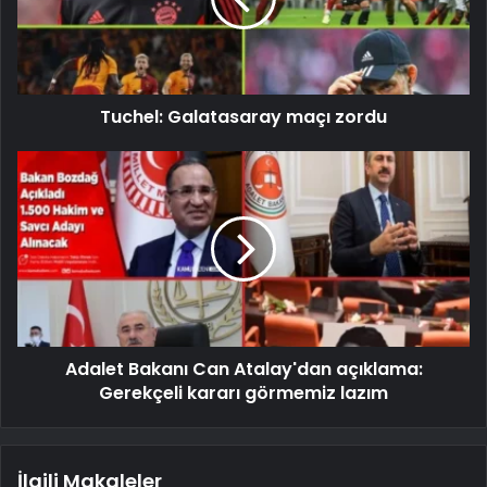
Tuchel: Galatasaray maçı zordu
Adalet Bakanı Can Atalay'dan açıklama:
Gerekçeli kararı görmemiz lazım
İlgili Makaleler