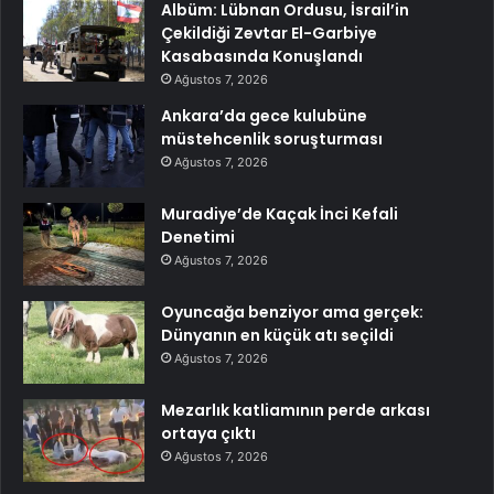
Albüm: Lübnan Ordusu, İsrail’in
Çekildiği Zevtar El-Garbiye
Kasabasında Konuşlandı
Ağustos 7, 2026
Ankara’da gece kulubüne
müstehcenlik soruşturması
Ağustos 7, 2026
Muradiye’de Kaçak İnci Kefali
Denetimi
Ağustos 7, 2026
Oyuncağa benziyor ama gerçek:
Dünyanın en küçük atı seçildi
Ağustos 7, 2026
Mezarlık katliamının perde arkası
ortaya çıktı
Ağustos 7, 2026