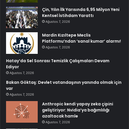
Çin, Yılın İlk Yarısında 6,95 Milyon Yeni
Kentsel İstihdam Yarattı
Ağustos 7, 2026
Mardin Kızıltepe Meclis
Platformu’ndan ‘sanal kumar’ alarmı!
Ağustos 7, 2026
Hatay’da Sel Sonrası Temizlik Çalışmaları Devam
Ediyor
Ağustos 7, 2026
Bakan Göktaş: Devlet vatandaşının yanında olmak için
var
Ağustos 7, 2026
Anthropic kendi yapay zeka çipini
geliştiriyor: Nvidia’ya bağımlılığı
azaltacak hamle
Ağustos 7, 2026