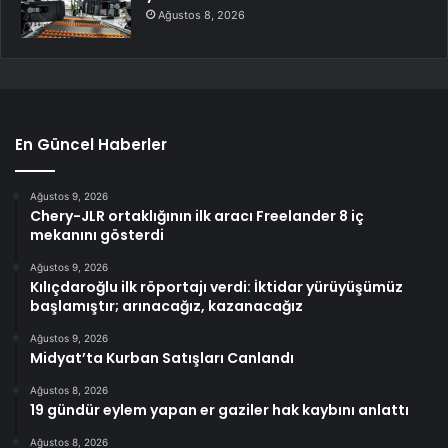
Ağustos 8, 2026
En Güncel Haberler
Ağustos 9, 2026
Chery-JLR ortaklığının ilk aracı Freelander 8 iç
mekanını gösterdi
Ağustos 9, 2026
Kılıçdaroğlu ilk röportajı verdi: İktidar yürüyüşümüz
başlamıştır; arınacağız, kazanacağız
Ağustos 9, 2026
Midyat’ta Kurban Satışları Canlandı
Ağustos 8, 2026
19 gündür eylem yapan er gaziler hak kaybını anlattı
Ağustos 8, 2026