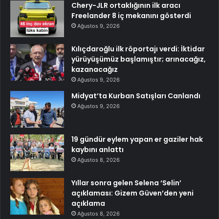
Chery-JLR ortaklığının ilk aracı
Freelander 8 iç mekanını gösterdi
Ağustos 9, 2026
Kılıçdaroğlu ilk röportajı verdi: İktidar
yürüyüşümüz başlamıştır; arınacağız,
kazanacağız
Ağustos 9, 2026
Midyat’ta Kurban Satışları Canlandı
Ağustos 9, 2026
19 gündür eylem yapan er gaziler hak
kaybını anlattı
Ağustos 8, 2026
Yıllar sonra gelen Selena ‘Selin’
açıklaması: Gizem Güven’den yeni
açıklama
Ağustos 8, 2026