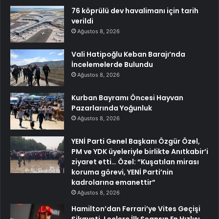
76 köprülü dev havalimanı için tarih
verildi
Ağustos 8, 2026
Vali Hatipoğlu Keban Barajı’nda
İncelemelerde Bulundu
Ağustos 8, 2026
Kurban Bayramı Öncesi Hayvan
Pazarlarında Yoğunluk
Ağustos 8, 2026
YENİ Parti Genel Başkanı Özgür Özel,
PM ve YDK üyeleriyle birlikte Anıtkabir’i
ziyaret etti… Özel: “Kuşatılan mirası
koruma görevi, YENİ Parti’nin
kadrolarına emanettir”
Ağustos 8, 2026
Hamilton’dan Ferrari’ye Vites Geçişi