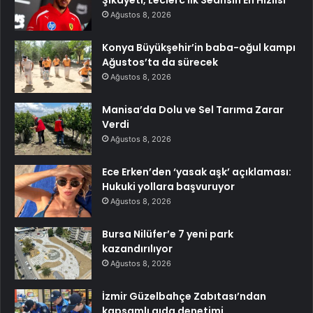
Şikayeti, Leclerc İlk Seansın En Hızlısı
Ağustos 8, 2026
Konya Büyükşehir’in baba-oğul kampı
Ağustos’ta da sürecek
Ağustos 8, 2026
Manisa’da Dolu ve Sel Tarıma Zarar
Verdi
Ağustos 8, 2026
Ece Erken’den ‘yasak aşk’ açıklaması:
Hukuki yollara başvuruyor
Ağustos 8, 2026
Bursa Nilüfer’e 7 yeni park
kazandırılıyor
Ağustos 8, 2026
İzmir Güzelbahçe Zabıtası’ndan
kapsamlı gıda denetimi