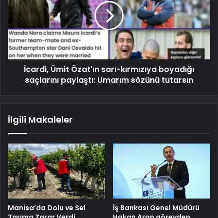
İcardi, Ümit Özat'ın sarı-kırmızıya boyadığı
saçlarını paylaştı: Umarım sözünü tutarsın
İlgili Makaleler
Manisa’da Dolu ve Sel
İş Bankası Genel Müdürü
Tarıma Zarar Verdi
Hakan Aran görevden