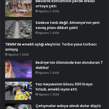
Mezarlık katliamının perde arkası
ortaya çıktı
Ağustos 7, 2026
Sadece tank değil: Almanya’nın yeni
savaş planı dikkat çekti
Ağustos 7, 2026
TBMM’de emekli aylığı eleştirisi: Torba yasa torbacı
anlayış
Ağustos 7, 2026
Bedriye’nin ölümünde kan donduran 7
dakika!
Ağustos 7, 2026
Yaz meyvesinin kilosu 300 liraya
fırladı, emekli isyan etti
Ağustos 7, 2026
Çatışmalar askıya alındı dolar düştü