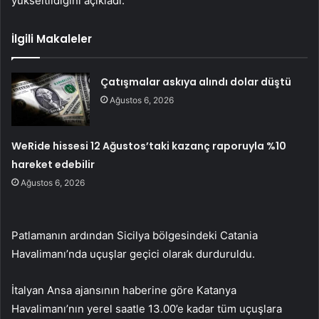
yükseltildiğini açıkladı.
İlgili Makaleler
Çatışmalar askıya alındı dolar düştü
Ağustos 6, 2026
WeRide hissesi 12 Ağustos’taki kazanç raporuyla %10
hareket edebilir
Ağustos 6, 2026
Patlamanın ardından Sicilya bölgesindeki Catania
Havalimanı’nda uçuşlar geçici olarak durduruldu.
İtalyan Ansa ajansının haberine göre Katanya
Havalimanı’nın yerel saatle 13.00’e kadar tüm uçuşlara