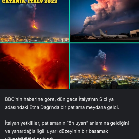
BBC’nin haberine göre, dün gece İtalya’nın Sicilya
adasındaki Etna Dağı’nda bir patlama meydana geldi.
İtalyan yetkililer, patlamanın “ön uyarı” anlamına geldiğini
ve yanardağla ilgili uyarı düzeyinin bir basamak