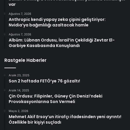
var
Ağustos 7, 2026
Anthropic kendi yapay zeka çipini geliştiriyor:
Nvidia’ya bağımlılığı azaltacak hamle
Ağustos 7, 2026
Albüm: Lübnan Ordusu, İsrail’in Çekildiği Zevtar El-
Garbiye Kasabasında Konuşlandı
Rastgele Haberler
Aralık 23, 2025
Son 2 haftada FETÖ’ye 76 gözaltı!
Aralık 14, 2025
Çin Ordusu: Filipinler, Güney Çin Denizi’ndeki
Provokasyonlarına Son Vermeli
Mayıs 2, 2026
Mehmet Akif Ersoy’un itirafçı ifadesinden yeni ayrıntı!
Özellikle bir kişiyi suçladı