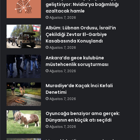
geliştiriyor: Nvidia’ya bağımlılığı
azaltacak hamle
Ağustos 7, 2026
Albüm: Lübnan Ordusu, İsrail’in
Çekildiği Zevtar El-Garbiye
Kasabasında Konuşlandı
Ağustos 7, 2026
Ankara’da gece kulubüne
müstehcenlik soruşturması
Ağustos 7, 2026
Muradiye’de Kaçak İnci Kefali
Denetimi
Ağustos 7, 2026
Oyuncağa benziyor ama gerçek:
Dünyanın en küçük atı seçildi
Ağustos 7, 2026