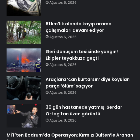
Ağustos 6, 2026
61 km’lik alanda kayıp arama
çalışmaları devam ediyor
Ağustos 6, 2026
Geri dönüşüm tesisinde yangın!
Ekipler teyakkuza geçti
Ağustos 6, 2026
Araçlara ‘can kurtarsın’ diye koyulan
parça ‘ölüm’ saçıyor
Ağustos 6, 2026
30 gün hastanede yatmış! Serdar
Ortaç’tan üzen görüntü
Ağustos 6, 2026
MİT’ten Bodrum’da Operasyon: Kırmızı Bülten’le Aranan