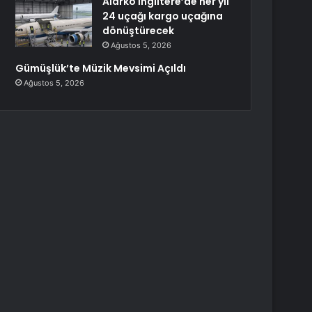
Alarko İngiltere’de her yıl
24 uçağı kargo uçağına
dönüştürecek
Ağustos 5, 2026
Gümüşlük’te Müzik Mevsimi Açıldı
Ağustos 5, 2026