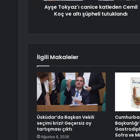
Ayşe Tokyaz'ı canice katleden Cemil
Koç ve altı şüpheli tutuklandı
İlgili Makaleler
Üsküdar’da Başkan Vekili
Cumhurbaşk
seçimi krizi! Geçersiz oy
Başkanlığı’
tartışması çıktı
Gastrodipl
Sofra ve Mi
Ağustos 6, 2026