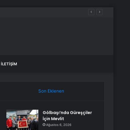
İLETIŞIM
Son Eklenen
Gölbaşı’nda Güreşçiler
İçin Mevlit
Ağustos 6, 2026