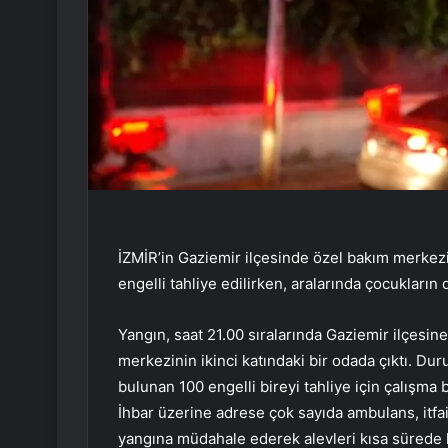
İZMİR’in Gaziemir ilçesinde özel bakım merkezi
engelli tahliye edilirken, aralarında çocukları
Yangın, saat 21.00 sıralarında Gaziemir ilçesin
merkezinin ikinci katındaki bir odada çıktı. 
bulunan 100 engelli bireyi tahliye için çalışma 
İhbar üzerine adrese çok sayıda ambulans, itfai
yangına müdahale ederek alevleri kısa sürede ko