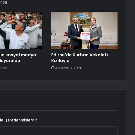
2026
’nin sosyal medya
Edirne’de Kurban Vekaleti
duyuruldu
Kızılay’a
2026
Ağustos 6, 2026
le işaretlenmişlerdir