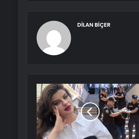
DİLAN BİÇER