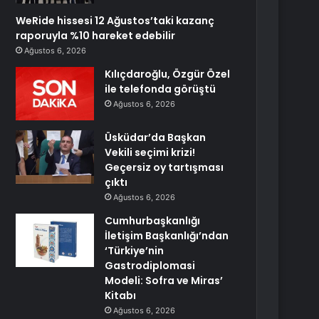
WeRide hissesi 12 Ağustos’taki kazanç
raporuyla %10 hareket edebilir
Ağustos 6, 2026
Kılıçdaroğlu, Özgür Özel
ile telefonda görüştü
Ağustos 6, 2026
Üsküdar’da Başkan
Vekili seçimi krizi!
Geçersiz oy tartışması
çıktı
Ağustos 6, 2026
Cumhurbaşkanlığı
İletişim Başkanlığı’ndan
‘Türkiye’nin
Gastrodiplomasi
Modeli: Sofra ve Miras’
Kitabı
Ağustos 6, 2026