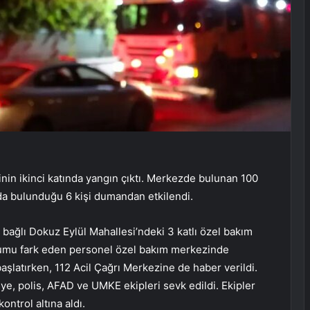
nin ikinci katında yangın çıktı. Merkezde bulunan 100
n da bulunduğu 6 kişi dumandan etkilendi.
e bağlı Dokuz Eylül Mahallesi’ndeki 3 katlı özel bakım
Durumu fark eden personel özel bakım merkezinde
başlatırken, 112 Acil Çağrı Merkezine de haber verildi.
ye, polis, AFAD ve UMKE ekipleri sevk edildi. Ekipler
ntrol altına aldı.