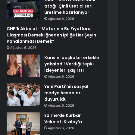
atağı: Çinli üretici seri
üretime hazırlanıyor
Ağustos 6, 2026
CHP’li Akbulut: “Motorinin Bu Fiyatlara
Ulaşması Demek İğneden İpliğe Her Şeyin
Pahalanması Demek”
Ağustos 6, 2026
Karısını başka bir erkekle
yakaladı! Verdiği tepki
izleyenleri şaşırttı
Ağustos 6, 2026
Yeni Parti’nin sosyal
medya hesapları
duyuruldu
Ağustos 6, 2026
Edirne’de Kurban
Vekaleti Kızılay’a
Ağustos 6, 2026