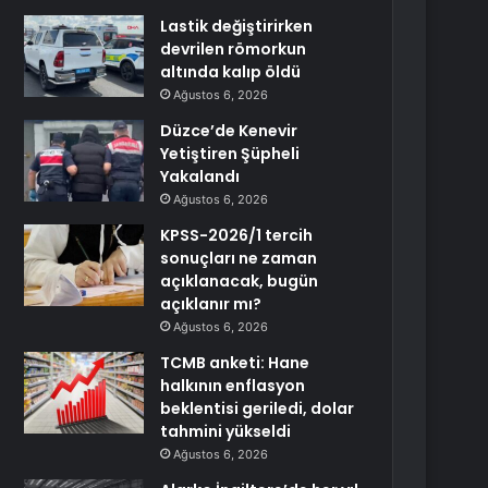
Lastik değiştirirken
devrilen römorkun
altında kalıp öldü
Ağustos 6, 2026
Düzce’de Kenevir
Yetiştiren Şüpheli
Yakalandı
Ağustos 6, 2026
KPSS-2026/1 tercih
sonuçları ne zaman
açıklanacak, bugün
açıklanır mı?
Ağustos 6, 2026
TCMB anketi: Hane
halkının enflasyon
beklentisi geriledi, dolar
tahmini yükseldi
Ağustos 6, 2026