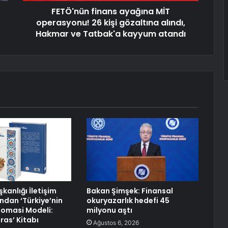
FETÖ'nün finans ayağına MİT
operasyonu! 26 kişi gözaltına alındı,
Hakmar ve Tatbak'a kayyum atandı
anlığı İletişim
Bakan Şimşek: Finansal
ndan ‘Türkiye’nin
okuryazarlık hedefi 45
omasi Modeli:
milyonu aştı
ras’ Kitabı
Ağustos 6, 2026