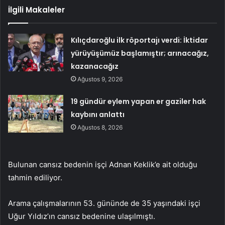
İlgili Makaleler
Kılıçdaroğlu ilk röportajı verdi: İktidar
yürüyüşümüz başlamıştır; arınacağız,
kazanacağız
Ağustos 9, 2026
19 gündür eylem yapan er gaziler hak
kaybını anlattı
Ağustos 8, 2026
Bulunan cansız bedenin işçi Adnan Keklik’e ait olduğu
tahmin ediliyor.
Arama çalışmalarının 53. gününde de 35 yaşındaki işçi
Uğur Yıldız’ın cansız bedenine ulaşılmıştı.