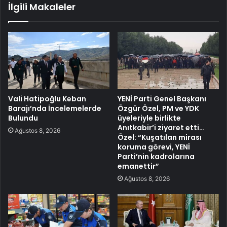
İlgili Makaleler
Vali Hatipoğlu Keban
YENİ Parti Genel Başkanı
Barajı’nda İncelemelerde
Özgür Özel, PM ve YDK
Bulundu
üyeleriyle birlikte
Anıtkabir’i ziyaret etti…
Ağustos 8, 2026
Özel: “Kuşatılan mirası
koruma görevi, YENİ
Parti’nin kadrolarına
emanettir”
Ağustos 8, 2026