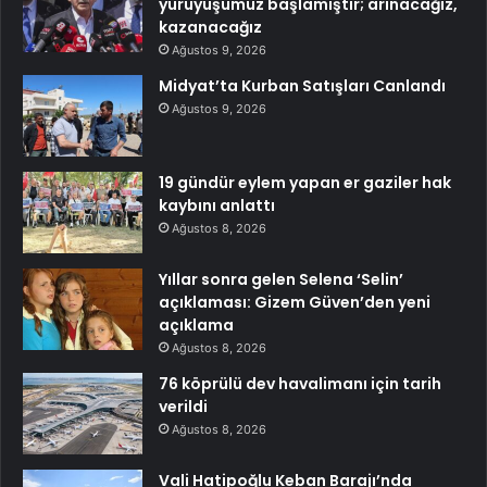
yürüyüşümüz başlamıştır; arınacağız,
kazanacağız
Ağustos 9, 2026
Midyat’ta Kurban Satışları Canlandı
Ağustos 9, 2026
19 gündür eylem yapan er gaziler hak
kaybını anlattı
Ağustos 8, 2026
Yıllar sonra gelen Selena ‘Selin’
açıklaması: Gizem Güven’den yeni
açıklama
Ağustos 8, 2026
76 köprülü dev havalimanı için tarih
verildi
Ağustos 8, 2026
Vali Hatipoğlu Keban Barajı’nda