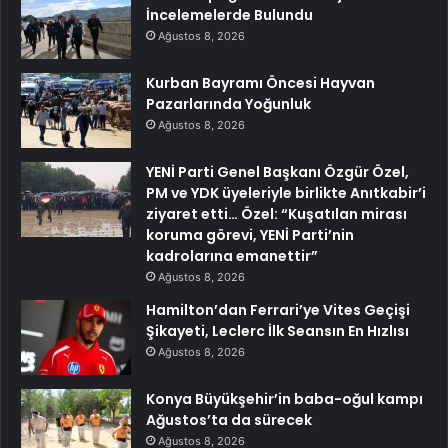
İncelemelerde Bulundu
Ağustos 8, 2026
Kurban Bayramı Öncesi Hayvan
Pazarlarında Yoğunluk
Ağustos 8, 2026
YENİ Parti Genel Başkanı Özgür Özel,
PM ve YDK üyeleriyle birlikte Anıtkabir’i
ziyaret etti… Özel: “Kuşatılan mirası
koruma görevi, YENİ Parti’nin
kadrolarına emanettir”
Ağustos 8, 2026
Hamilton’dan Ferrari’ye Vites Geçişi
Şikayeti, Leclerc İlk Seansın En Hızlısı
Ağustos 8, 2026
Konya Büyükşehir’in baba-oğul kampı
Ağustos’ta da sürecek
Ağustos 8, 2026