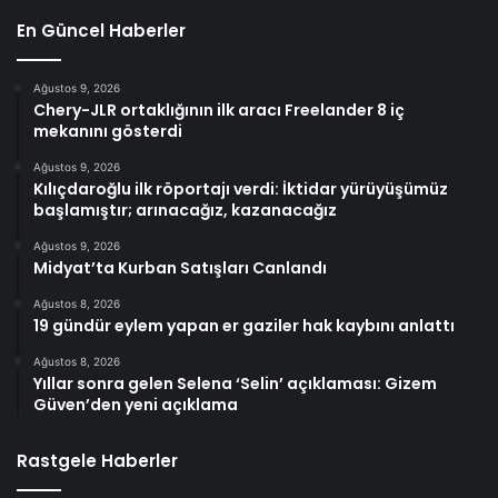
En Güncel Haberler
Ağustos 9, 2026
Chery-JLR ortaklığının ilk aracı Freelander 8 iç
mekanını gösterdi
Ağustos 9, 2026
Kılıçdaroğlu ilk röportajı verdi: İktidar yürüyüşümüz
başlamıştır; arınacağız, kazanacağız
Ağustos 9, 2026
Midyat’ta Kurban Satışları Canlandı
Ağustos 8, 2026
19 gündür eylem yapan er gaziler hak kaybını anlattı
Ağustos 8, 2026
Yıllar sonra gelen Selena ‘Selin’ açıklaması: Gizem
Güven’den yeni açıklama
Rastgele Haberler