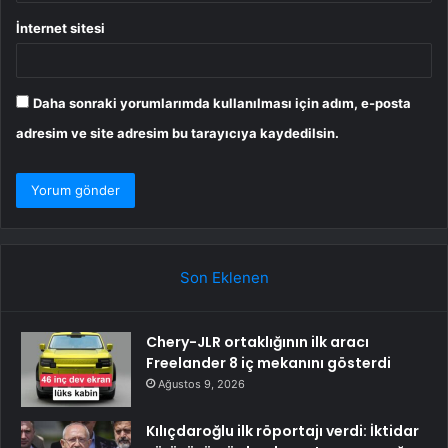
İnternet sitesi
Daha sonraki yorumlarımda kullanılması için adım, e-posta
adresim ve site adresim bu tarayıcıya kaydedilsin.
Son Eklenen
Chery-JLR ortaklığının ilk aracı
Freelander 8 iç mekanını gösterdi
Ağustos 9, 2026
Kılıçdaroğlu ilk röportajı verdi: İktidar