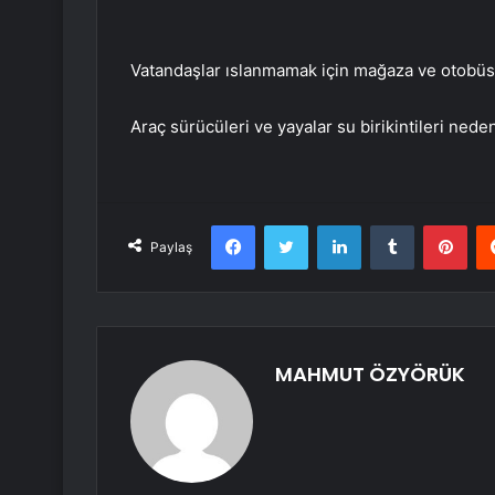
Vatandaşlar ıslanmamak için mağaza ve otobüs 
Araç sürücüleri ve yayalar su birikintileri nede
Facebook
Twitter
LinkedIn
Tumblr
Pint
Paylaş
MAHMUT ÖZYÖRÜK