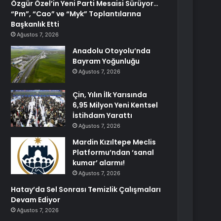
Özgür Özel’in Yeni Parti Mesaisi Sürüyor…
“Pm”, “Cao” ve “Myk” Toplantılarına
Başkanlık Etti
Ağustos 7, 2026
Anadolu Otoyolu’nda
Bayram Yoğunluğu
Ağustos 7, 2026
Çin, Yılın İlk Yarısında
6,95 Milyon Yeni Kentsel
İstihdam Yarattı
Ağustos 7, 2026
Mardin Kızıltepe Meclis
Platformu’ndan ‘sanal
kumar’ alarmı!
Ağustos 7, 2026
Hatay’da Sel Sonrası Temizlik Çalışmaları
Devam Ediyor
Ağustos 7, 2026