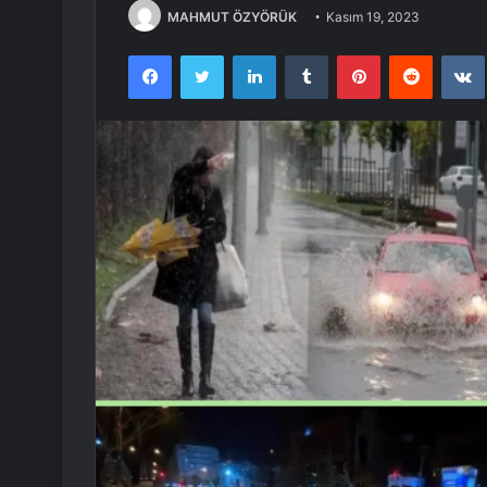
MAHMUT ÖZYÖRÜK
Kasım 19, 2023
Facebook
Twitter
LinkedIn
Tumblr
Pinterest
Reddit