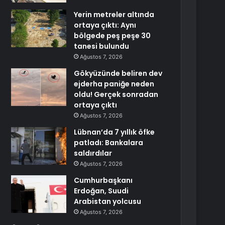
Yerin metreler altında
ortaya çıktı: Aynı
bölgede peş peşe 30
tanesi bulundu
Ağustos 7, 2026
Gökyüzünde beliren dev
ejderha paniğe neden
oldu! Gerçek sonradan
ortaya çıktı
Ağustos 7, 2026
Lübnan’da 7 yıllık öfke
patladı: Bankalara
saldırdılar
Ağustos 7, 2026
Cumhurbaşkanı
Erdoğan, Suudi
Arabistan yolcusu
Ağustos 7, 2026