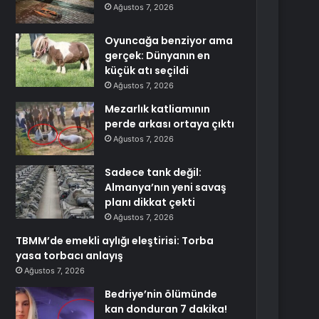
Ağustos 7, 2026
Oyuncağa benziyor ama
gerçek: Dünyanın en
küçük atı seçildi
Ağustos 7, 2026
Mezarlık katliamının
perde arkası ortaya çıktı
Ağustos 7, 2026
Sadece tank değil:
Almanya’nın yeni savaş
planı dikkat çekti
Ağustos 7, 2026
TBMM’de emekli aylığı eleştirisi: Torba
yasa torbacı anlayış
Ağustos 7, 2026
Bedriye’nin ölümünde
kan donduran 7 dakika!