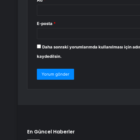
Ad
*
E-posta
*
Daha sonraki yorumlarımda kullanılması için adı
kaydedilsin.
En Güncel Haberler