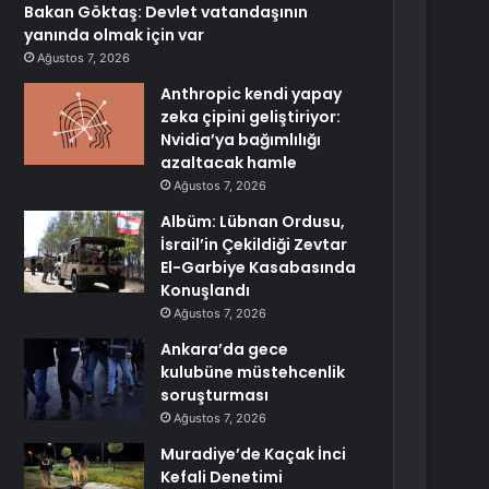
Bakan Göktaş: Devlet vatandaşının
yanında olmak için var
Ağustos 7, 2026
Anthropic kendi yapay
zeka çipini geliştiriyor:
Nvidia’ya bağımlılığı
azaltacak hamle
Ağustos 7, 2026
Albüm: Lübnan Ordusu,
İsrail’in Çekildiği Zevtar
El-Garbiye Kasabasında
Konuşlandı
Ağustos 7, 2026
Ankara’da gece
kulubüne müstehcenlik
soruşturması
Ağustos 7, 2026
Muradiye’de Kaçak İnci
Kefali Denetimi