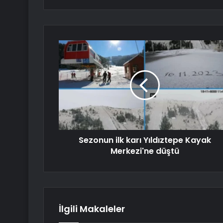
Sezonun ilk karı Yıldıztepe Kayak
Merkezi'ne düştü
İlgili Makaleler