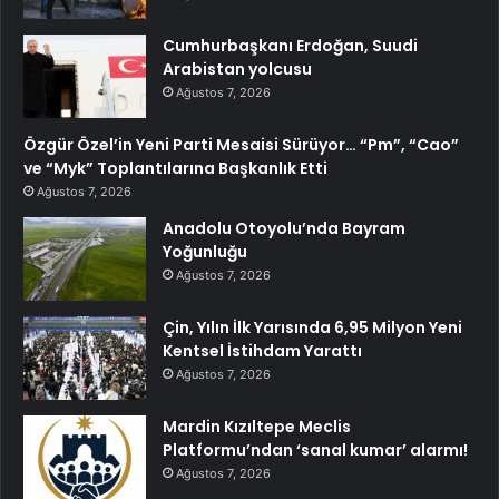
Cumhurbaşkanı Erdoğan, Suudi
Arabistan yolcusu
Ağustos 7, 2026
Özgür Özel’in Yeni Parti Mesaisi Sürüyor… “Pm”, “Cao”
ve “Myk” Toplantılarına Başkanlık Etti
Ağustos 7, 2026
Anadolu Otoyolu’nda Bayram
Yoğunluğu
Ağustos 7, 2026
Çin, Yılın İlk Yarısında 6,95 Milyon Yeni
Kentsel İstihdam Yarattı
Ağustos 7, 2026
Mardin Kızıltepe Meclis
Platformu’ndan ‘sanal kumar’ alarmı!
Ağustos 7, 2026