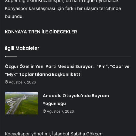
Süper Lig ekibi Kocaelispor, bu hafta ligde oynanacak
Konyaspor karşılaşması için farklı bir ulaşım tercihinde
bulundu.
KONYAYA TREN İLE GİDECEKLER
İlgili Makaleler
Özgür Özel’in Yeni Parti Mesaisi Sürüyor… “Pm”, “Cao” ve
“Myk” Toplantılarına Başkanlık Etti
Ağustos 7, 2026
Anadolu Otoyolu’nda Bayram
Yoğunluğu
Ağustos 7, 2026
Kocaelispor yönetimi, İstanbul Sabiha Gökçen