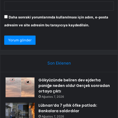
Daha sonraki yorumlarımda kullanılması için adım, e-posta
adresim ve site adresim bu tarayıcıya kaydedilsin.
Son Eklenen
Gökyüzünde beliren dev ejderha
paniğe neden oldu! Gerçek sonradan
ortaya çıktı
Ağustos 7, 2026
Lübnan’da 7 yıllık öfke patladı:
Bankalara saldırdılar
Ağustos 7, 2026