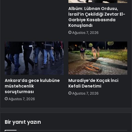
Albüm: Lübnan Ordusu,
İsrail’in Çekildiği Zevtar El-
Garbiye Kasabasında
Konuşlandı
Ağustos 7, 2026
Ankara’da gece kulubüne
Muradiye’de Kaçak İnci
müstehcenlik
Kefali Denetimi
soruşturması
Ağustos 7, 2026
Ağustos 7, 2026
Bir yanıt yazın