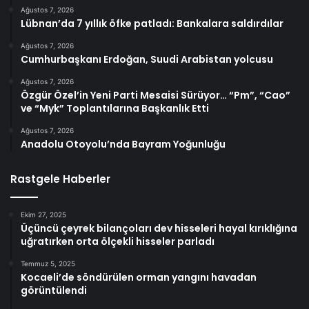
Ağustos 7, 2026
Lübnan’da 7 yıllık öfke patladı: Bankalara saldırdılar
Ağustos 7, 2026
Cumhurbaşkanı Erdoğan, Suudi Arabistan yolcusu
Ağustos 7, 2026
Özgür Özel’in Yeni Parti Mesaisi Sürüyor… “Pm”, “Cao”
ve “Myk” Toplantılarına Başkanlık Etti
Ağustos 7, 2026
Anadolu Otoyolu’nda Bayram Yoğunluğu
Rastgele Haberler
Ekim 27, 2025
Üçüncü çeyrek bilançoları dev hisseleri hayal kırıklığına
uğratırken orta ölçekli hisseler parladı
Temmuz 5, 2025
Kocaeli’de söndürülen orman yangını havadan
görüntülendi