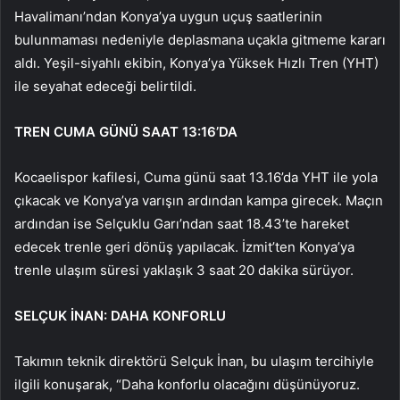
Havalimanı’ndan Konya’ya uygun uçuş saatlerinin
bulunmaması nedeniyle deplasmana uçakla gitmeme kararı
aldı. Yeşil-siyahlı ekibin, Konya’ya Yüksek Hızlı Tren (YHT)
ile seyahat edeceği belirtildi.
TREN CUMA GÜNÜ SAAT 13:16’DA
Kocaelispor kafilesi, Cuma günü saat 13.16’da YHT ile yola
çıkacak ve Konya’ya varışın ardından kampa girecek. Maçın
ardından ise Selçuklu Garı’ndan saat 18.43’te hareket
edecek trenle geri dönüş yapılacak. İzmit’ten Konya’ya
trenle ulaşım süresi yaklaşık 3 saat 20 dakika sürüyor.
SELÇUK İNAN: DAHA KONFORLU
Takımın teknik direktörü Selçuk İnan, bu ulaşım tercihiyle
ilgili konuşarak, “Daha konforlu olacağını düşünüyoruz.