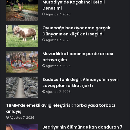
Muradiye’de Kaçak İnci Kefali
Denetimi
Ağustos 7, 2026
Oyuncağa benziyor ama gerçek:
Dünyanın en küçük atı seçildi
Ağustos 7, 2026
Mezarlık katliamının perde arkası
ortaya çıktı
Ağustos 7, 2026
Sadece tank değil: Almanya’nın yeni
savaş planı dikkat çekti
Ağustos 7, 2026
TBMM’de emekli aylığı eleştirisi: Torba yasa torbacı
anlayış
Ağustos 7, 2026
Bedriye’nin ölümünde kan donduran 7