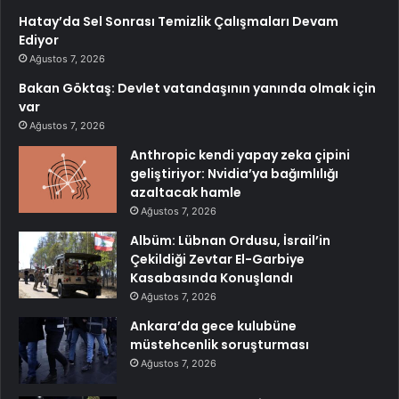
Hatay’da Sel Sonrası Temizlik Çalışmaları Devam
Ediyor
Ağustos 7, 2026
Bakan Göktaş: Devlet vatandaşının yanında olmak için
var
Ağustos 7, 2026
Anthropic kendi yapay zeka çipini
geliştiriyor: Nvidia’ya bağımlılığı
azaltacak hamle
Ağustos 7, 2026
Albüm: Lübnan Ordusu, İsrail’in
Çekildiği Zevtar El-Garbiye
Kasabasında Konuşlandı
Ağustos 7, 2026
Ankara’da gece kulubüne
müstehcenlik soruşturması
Ağustos 7, 2026