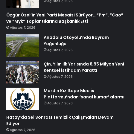
Ağustos 7, 2026
Özgür Özel’in Yeni Parti Mesaisi Sürüyor… “Pm”, “Cao”
ve “Myk” Toplantılarına Başkanlık Etti
Ağustos 7, 2026
Anadolu Otoyolu’nda Bayram
Yoğunluğu
Ağustos 7, 2026
Çin, Yılın İlk Yarısında 6,95 Milyon Yeni
Kentsel İstihdam Yarattı
Ağustos 7, 2026
Mardin Kızıltepe Meclis
Platformu’ndan ‘sanal kumar’ alarmı!
Ağustos 7, 2026
Hatay’da Sel Sonrası Temizlik Çalışmaları Devam
Ediyor
Ağustos 7, 2026