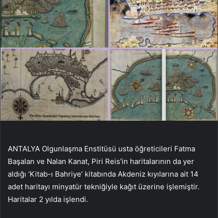
ANTALYA Olgunlaşma Enstitüsü usta öğreticileri Fatma
Başalan ve Nalan Kanat, Piri Reis’in haritalarının da yer
aldığı ‘Kitab-ı Bahriye’ kitabında Akdeniz kıyılarına ait 14
adet haritayı minyatür tekniğiyle kağıt üzerine işlemiştir.
Haritalar 2 yılda işlendi.