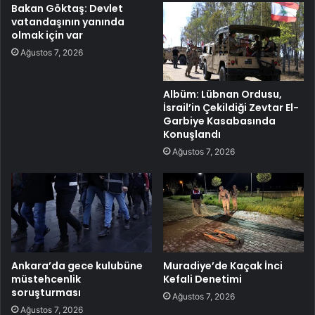
Bakan Göktaş: Devlet
vatandaşının yanında
olmak için var
Ağustos 7, 2026
Albüm: Lübnan Ordusu,
İsrail’in Çekildiği Zevtar El-
Garbiye Kasabasında
Konuşlandı
Ağustos 7, 2026
Ankara’da gece kulubüne
Muradiye’de Kaçak İnci
müstehcenlik
Kefali Denetimi
soruşturması
Ağustos 7, 2026
Ağustos 7, 2026