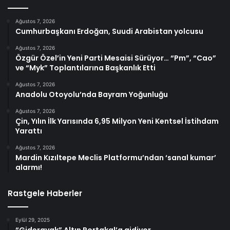
Ağustos 7, 2026
Cumhurbaşkanı Erdoğan, Suudi Arabistan yolcusu
Ağustos 7, 2026
Özgür Özel’in Yeni Parti Mesaisi Sürüyor… “Pm”, “Cao”
ve “Myk” Toplantılarına Başkanlık Etti
Ağustos 7, 2026
Anadolu Otoyolu’nda Bayram Yoğunluğu
Ağustos 7, 2026
Çin, Yılın İlk Yarısında 6,95 Milyon Yeni Kentsel İstihdam
Yarattı
Ağustos 7, 2026
Mardin Kızıltepe Meclis Platformu’ndan ‘sanal kumar’
alarmı!
Rastgele Haberler
Eylül 29, 2025