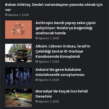
Bakan Göktaş: Devlet vatandaşının yanında olmak için
var
Ağustos 7, 2026
Anthropic kendi yapay zeka çipini
geliştiriyor: Nvidia’ya bağımlılığı
azaltacak hamle
Ağustos 7, 2026
Albüm: Lübnan Ordusu, İsrail’in
Çekildiği Zevtar El-Garbiye
Kasabasında Konuşlandı
Ağustos 7, 2026
Ankara’da gece kulubüne
müstehcenlik soruşturması
Ağustos 7, 2026
Muradiye’de Kaçak İnci Kefali
Denetimi
Ağustos 7, 2026