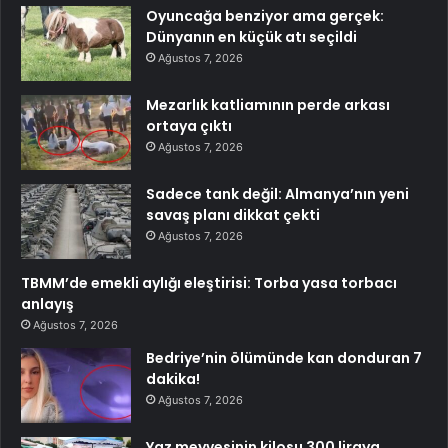
Oyuncağa benziyor ama gerçek:
Dünyanın en küçük atı seçildi
Ağustos 7, 2026
Mezarlık katliamının perde arkası
ortaya çıktı
Ağustos 7, 2026
Sadece tank değil: Almanya’nın yeni
savaş planı dikkat çekti
Ağustos 7, 2026
TBMM’de emekli aylığı eleştirisi: Torba yasa torbacı
anlayış
Ağustos 7, 2026
Bedriye’nin ölümünde kan donduran 7
dakika!
Ağustos 7, 2026
Yaz meyvesinin kilosu 300 liraya