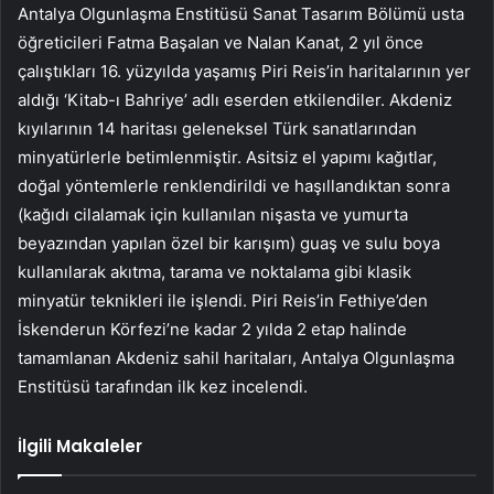
Antalya Olgunlaşma Enstitüsü Sanat Tasarım Bölümü usta
öğreticileri Fatma Başalan ve Nalan Kanat, 2 yıl önce
çalıştıkları 16. yüzyılda yaşamış Piri Reis’in haritalarının yer
aldığı ‘Kitab-ı Bahriye’ adlı eserden etkilendiler. Akdeniz
kıyılarının 14 haritası geleneksel Türk sanatlarından
minyatürlerle betimlenmiştir. Asitsiz el yapımı kağıtlar,
doğal yöntemlerle renklendirildi ve haşıllandıktan sonra
(kağıdı cilalamak için kullanılan nişasta ve yumurta
beyazından yapılan özel bir karışım) guaş ve sulu boya
kullanılarak akıtma, tarama ve noktalama gibi klasik
minyatür teknikleri ile işlendi. Piri Reis’in Fethiye’den
İskenderun Körfezi’ne kadar 2 yılda 2 etap halinde
tamamlanan Akdeniz sahil haritaları, Antalya Olgunlaşma
Enstitüsü tarafından ilk kez incelendi.
İlgili Makaleler