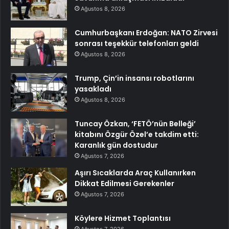
Ağustos 8, 2026
Cumhurbaşkanı Erdoğan: NATO Zirvesi
sonrası teşekkür telefonları geldi
Ağustos 8, 2026
Trump, Çin’in insansı robotlarını
yasakladı
Ağustos 8, 2026
Tuncay Özkan, ‘FETÖ’nün Belleği’
kitabını Özgür Özel’e takdim etti:
Karanlık gün dostudur
Ağustos 7, 2026
Aşırı Sıcaklarda Araç Kullanırken
Dikkat Edilmesi Gerekenler
Ağustos 7, 2026
Köylere Hizmet Toplantısı
Ağustos 7, 2026