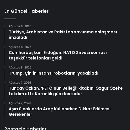
En Güncel Haberler
Ağustos 8, 2026
Türkiye, Arabistan ve Pakistan savunma anlaşması
imzaladı
Ağustos 8, 2026
Cumhurbaşkanı Erdoğan: NATO Zirvesi sonrası
teşekkür telefonları geldi
Ağustos 8, 2026
Trump, Çin’in insansı robotlarını yasakladı
Ağustos 7, 2026
Tuncay Özkan, ‘FETÖ’nün Belleği’ kitabını Özgür Özel’e
takdim etti: Karanlık gün dostudur
Ağustos 7, 2026
Aşırı Sıcaklarda Araç Kullanırken Dikkat Edilmesi
Gerekenler
Rastgele Haberler