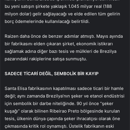
bu yeni satışın şirkete yaklaşık 1.045 milyar real (188
milyon dolar) gelir sağlayacağı ve elde edilen tüm gelirin
borç ödemelerinde kullanılacağı belirtildi.
Raizen daha önce de benzer adımlar atmıştı. Mayıs ayında
bir fabrikasını elden çıkaran şirket, ekonomik istikrarı
sağlamak adına diğer bazı tesis ve mülkleri de Brezilya
pazarındaki rakiplerine satışa sunmuştu.
SADECE TİCARİ DEĞİL, SEMBOLİK BİR KAYIP
Santa Elisa fabrikasının kapatılması sadece ticari bir hamle
değil; aynı zamanda Brezilya’nın şeker ve etanol endüstrisi
için sembolik bir darbe niteliğinde. 90 yıl önce “şeker
kuşağı” olarak bilinen Ribeirao Preto bölgesinde kurulan
tesis, ülkenin dünya çapında şeker ihracatçısı olarak öne
çıkmasında kritik rol oynamıştı. Üstelik fabrikanın eski