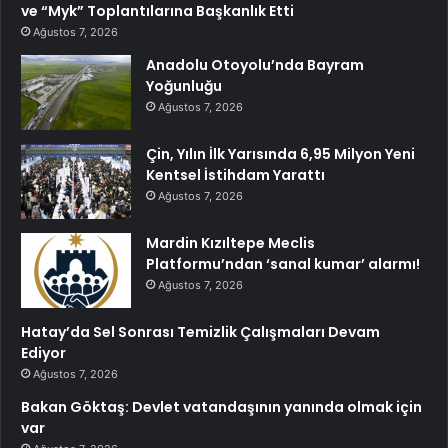
ve “Myk” Toplantılarına Başkanlık Etti
Ağustos 7, 2026
Anadolu Otoyolu’nda Bayram
Yoğunluğu
Ağustos 7, 2026
Çin, Yılın İlk Yarısında 6,95 Milyon Yeni
Kentsel İstihdam Yarattı
Ağustos 7, 2026
Mardin Kızıltepe Meclis
Platformu’ndan ‘sanal kumar’ alarmı!
Ağustos 7, 2026
Hatay’da Sel Sonrası Temizlik Çalışmaları Devam
Ediyor
Ağustos 7, 2026
Bakan Göktaş: Devlet vatandaşının yanında olmak için
var