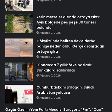
Yerin metreler altında ortaya çıktı:
Aynı bölgede peş peşe 30 tanesi
bulundu
Ağustos 7, 2026
Gökyüzünde beliren dev ejderha
paniğe neden oldu! Gerçek sonradan
ortaya çıktı
Ağustos 7, 2026
Lübnan’da 7 yıllık öfke patladı:
Bankalara saldırdılar
Ağustos 7, 2026
Cumhurbaşkanı Erdoğan, Suudi
Arabistan yolcusu
Ağustos 7, 2026
Özgür Özel’in Yeni Parti Mesaisi Sürüyor… “Pm”, “Cao”