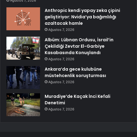
Ağustos 7, 2026
Anthropic kendi yapay zeka çipini
geliştiriyor: Nvidia’ya bağımlılığı
azaltacak hamle
Ağustos 7, 2026
Albüm: Lübnan Ordusu, İsrail’in
Çekildiği Zevtar El-Garbiye
Kasabasında Konuşlandı
Ağustos 7, 2026
Ankara’da gece kulubüne
müstehcenlik soruşturması
Ağustos 7, 2026
Muradiye’de Kaçak İnci Kefali
Denetimi
Ağustos 7, 2026