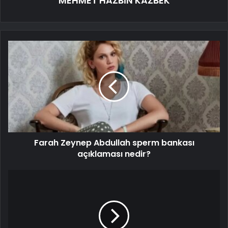
MEHMET HAZBİN KAZBEK
Farah Zeynep Abdullah sperm bankası
açıklaması nedir?