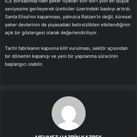
ICE borsasında ham şeker fiyatları son dört yılın en düşük
seviyesine gerileyerek üreticiler üzerindeki baskıyı artırdı.
Santa Elisa’nın kapanması, yalnızca Raizen’in değil, küresel
şeker devlerinin de piyasadaki belirsizlikten etkilendiğinin
açık bir göstergesi olarak değerlendiriliyor.
Tarihi fabrikanın kapısına kilit vurulması, sektör açısından
bir dönemin kapanışı ve yeni bir yapılanma sürecinin
başlangıcı olabilir.