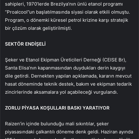
sahipleri, 1970’lerde Brezilya’nın ünlü etanol programı
“Proalcool”un başlatılmasında siyasi olarak etkili olmuştu.
Program, o dönemki küresel petrol krizine karşı stratejik
bir çözüm olarak geliştirilmişti.
SEKTÖR ENDİŞELİ
Şeker ve Etanol Ekipman Üreticileri Derneği (CEISE Br),
Santa Elisa’nın kapanmasından duydukları derin kaygıyı
dile getirdi. Dernekten yapılan açıklamada, kararın mevcut
hasat döneminde teknik destek, bakım ve ekipman tedarik
zincirlerinde aksamalara yol açabileceği vurgulandı.
ZORLU PİYASA KOŞULLARI BASKI YARATIYOR
Raizen’in içinde bulunduğu mali sıkıntılar, şeker
piyasasındaki çalkantılı döneme denk geldi. Haziran ayında