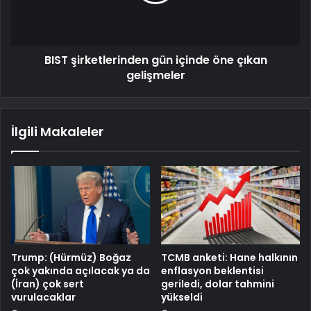
BIST şirketlerinden gün içinde öne çıkan
gelişmeler
İlgili Makaleler
Trump: (Hürmüz) Boğaz
TCMB anketi: Hane halkının
çok yakında açılacak ya da
enflasyon beklentisi
(İran) çok sert
geriledi, dolar tahmini
vurulacaklar
yükseldi