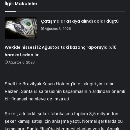
İlgili Makaleler
Çatışmalar askıya alındı dolar düştü
Ağustos 6, 2026
WeRide hissesi 12 Ağustos’taki kazanç raporuyla %10
hareket edebilir
Ağustos 6, 2026
Shell ile Brezilyalı Kosan Holding’in ortak girişimi olan
Raizen, Santa Elisa tesisinin kapanmasının ardından önemli
bir finansal hamleye de imza attı.
Şirket, altı farklı şeker fabrikasına toplam 3,5 milyon ton
şeker kamışı satışı için anlaşma yaptı. Normal şartlarda bu
kamışların Santa Elisa’da işlenmesi planlanıyordu. Ancak