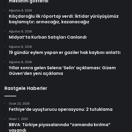
mekanını gösterdi
Ağustos 9, 2026
Kılıçdaroğlu ilk röportajı verdi: İktidar yürüyüşümüz
başlamıştır; arınacağız, kazanacağız
Ağustos 9, 2026
Midyat’ta Kurban Satışları Canlandı
Ağustos 8, 2026
19 gündür eylem yapan er gaziler hak kaybını anlattı
Ağustos 8, 2026
Yıllar sonra gelen Selena ‘Selin’ açıklaması: Gizem
Güven’den yeni açıklama
Rastgele Haberler
Ocak 23, 2026
Fethiye’de uyuşturucu operasyonu: 2 tutuklama
Nisan 1, 2025
BBVA: Türkiye piyasalarında “zamanda kırılma”
yaşandı