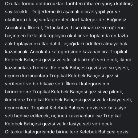
Okullar formu doldurdukları tarihten itibaren yarışa katılmış
sayılacaktır. Değerleme iki aşamalı olarak yapılıyor ve
okullarda ilk üç sınıfa girenler dört kategoride: Bağımsız
Anaokulu, İlkokul, Ortaokul ve Lise olmak üzere öğrenci
başına en fazla atık toplayan okullar ve toplamda en fazla
atık toplayan okullar dahil , aşağıdaki ödülleri almaya hak
kazanacak; Anaokulu kategorisinde kazananlara Tropikal
Kelebek Bahçesi gezisi ve sıfır atık pikniği verilecek, ikinci
kazananlara Tropikal Kelebek Bahçesi gezisi ve su şişesi,
üçüncü kazananlara Tropikal Kelebek Bahçesi gezisi
verilecek ve bir hikaye seti. İlkokul kategorisinin
birincilerine Tropikal Kelebek Bahçesi gezisi ve piknik,
ikincilere Tropikal Kelebek Bahçesi gezisi ve kırtasiye seti,
üçüncülere Tropikal Kelebek Bahçesi gezisi ve kırtasiye
seti hediye edilecek, üçüncü kazananlara ise Tropikal
Kelebek Bahçesi gezisi ve kırtasiye seti verilecek.
Ortaokul kategorisinde birincilere Kelebek Bahçesi gezisi