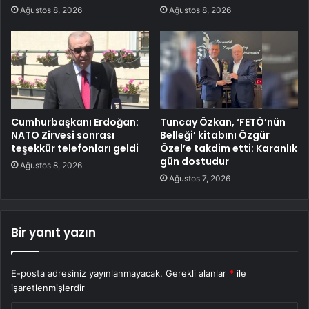
Ağustos 8, 2026
Ağustos 8, 2026
Cumhurbaşkanı Erdoğan:
Tuncay Özkan, ‘FETÖ’nün
NATO Zirvesi sonrası
Belleği’ kitabını Özgür
teşekkür telefonları geldi
Özel’e takdim etti: Karanlık
gün dostudur
Ağustos 8, 2026
Ağustos 7, 2026
Bir yanıt yazın
E-posta adresiniz yayınlanmayacak.
Gerekli alanlar
*
ile
işaretlenmişlerdir