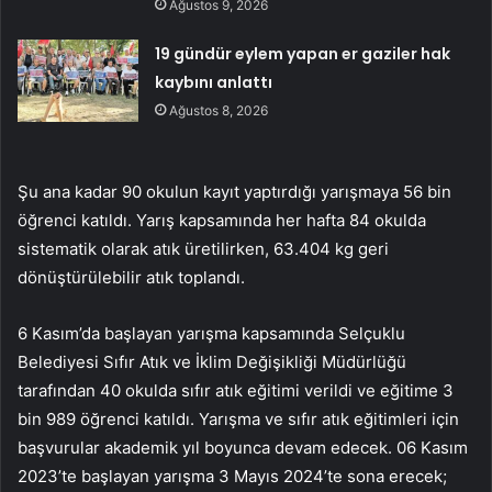
Ağustos 9, 2026
19 gündür eylem yapan er gaziler hak
kaybını anlattı
Ağustos 8, 2026
Şu ana kadar 90 okulun kayıt yaptırdığı yarışmaya 56 bin
öğrenci katıldı. Yarış kapsamında her hafta 84 okulda
sistematik olarak atık üretilirken, 63.404 kg geri
dönüştürülebilir atık toplandı.
6 Kasım’da başlayan yarışma kapsamında Selçuklu
Belediyesi Sıfır Atık ve İklim Değişikliği Müdürlüğü
tarafından 40 okulda sıfır atık eğitimi verildi ve eğitime 3
bin 989 öğrenci katıldı. Yarışma ve sıfır atık eğitimleri için
başvurular akademik yıl boyunca devam edecek. 06 Kasım
2023’te başlayan yarışma 3 Mayıs 2024’te sona erecek;