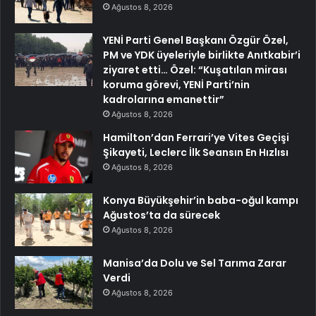
Ağustos 8, 2026
YENİ Parti Genel Başkanı Özgür Özel,
PM ve YDK üyeleriyle birlikte Anıtkabir’i
ziyaret etti… Özel: “Kuşatılan mirası
koruma görevi, YENİ Parti’nin
kadrolarına emanettir”
Ağustos 8, 2026
Hamilton’dan Ferrari’ye Vites Geçişi
Şikayeti, Leclerc İlk Seansın En Hızlısı
Ağustos 8, 2026
Konya Büyükşehir’in baba-oğul kampı
Ağustos’ta da sürecek
Ağustos 8, 2026
Manisa’da Dolu ve Sel Tarıma Zarar
Verdi
Ağustos 8, 2026