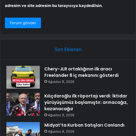
adresim ve site adresim bu tarayıcıya kaydedilsin.
Son Eklenen
Chery-JLR ortaklığının ilk aracı
Freelander 8 iç mekanını gösterdi
Ağustos 9, 2026
Kılıçdaroğlu ilk röportajı verdi: İktidar
yürüyüşümüz başlamıştır; arınacağız,
kazanacağız
Ağustos 9, 2026
Midyat’ta Kurban Satışları Canlandı
Ağustos 9, 2026