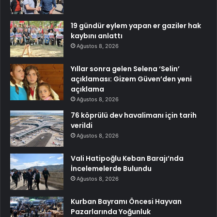
19 gündür eylem yapan er gaziler hak
kaybını anlattı
Ağustos 8, 2026
Yıllar sonra gelen Selena ‘Selin’
açıklaması: Gizem Güven’den yeni
açıklama
Ağustos 8, 2026
76 köprülü dev havalimanı için tarih
verildi
Ağustos 8, 2026
Vali Hatipoğlu Keban Barajı’nda
İncelemelerde Bulundu
Ağustos 8, 2026
Kurban Bayramı Öncesi Hayvan
Pazarlarında Yoğunluk