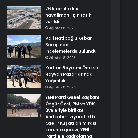
76 köprülü dev
havalimanı için tarih
verildi
Ağustos 8, 2026
Vali Hatipoğlu Keban
Barajı’nda
İncelemelerde Bulundu
Ağustos 8, 2026
Kurban Bayramı Öncesi
Hayvan Pazarlarında
Yoğunluk
Ağustos 8, 2026
YENİ Parti Genel Başkanı
Özgür Özel, PM ve YDK
üyeleriyle birlikte
Anıtkabir’i ziyaret etti…
Özel: “Kuşatılan mirası
koruma görevi, YENİ
Parti’nin kadrolarına