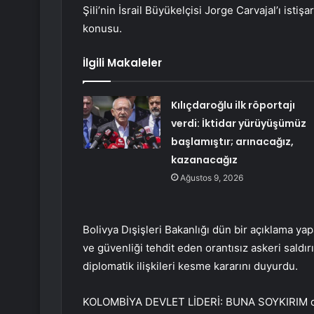
Şili’nin İsrail Büyükelçisi Jorge Carvajal’ı isti
konusu.
İlgili Makaleler
Kılıçdaroğlu ilk röportajı
verdi: İktidar yürüyüşümüz
başlamıştır; arınacağız,
kazanacağız
Ağustos 9, 2026
Bolivya Dışişleri Bakanlığı dün bir açıklama yap
ve güvenliği tehdit eden orantısız askeri saldır
diplomatik ilişkileri kesme kararını duyurdu.
KOLOMBİYA DEVLET LİDERİ: BUNA SOYKIRIM d