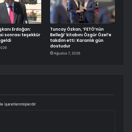
kanı Erdoğan:
Tuncay Özkan, ‘FETÖ’nün
si sonrası teşekkür
Belleği’ kitabını Özgür Özel’e
 geldi
takdim etti: Karanlık gün
dostudur
2026
Ağustos 7, 2026
le işaretlenmişlerdir