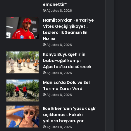
emanettir”
Ağustos 8, 2026
Hamilton’dan Ferrari’ye
Vites Geçişi Şikayeti,
Leclerc İlk Seansın En
Hızlısı
Ağustos 8, 2026
Konya Büyükşehir’in
baba-oğul kampı
Ağustos’ta da sürecek
Ağustos 8, 2026
Manisa’da Dolu ve Sel
Tarıma Zarar Verdi
Ağustos 8, 2026
Ece Erken’den ‘yasak aşk’
açıklaması: Hukuki
yollara başvuruyor
Ağustos 8, 2026