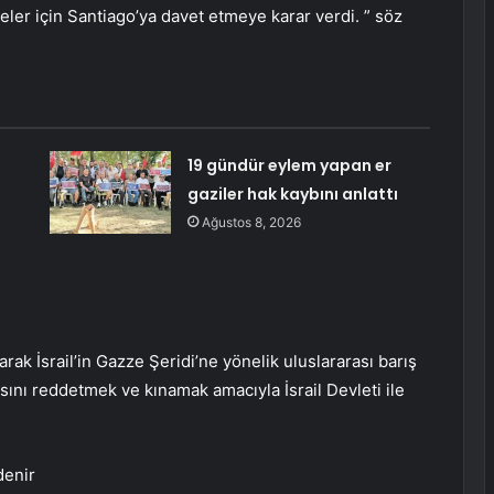
şareler için Santiago’ya davet etmeye karar verdi. ” söz
19 gündür eylem yapan er
gaziler hak kaybını anlattı
Ağustos 8, 2026
arak İsrail’in Gazze Şeridi’ne yönelik uluslararası barış
ısını reddetmek ve kınamak amacıyla İsrail Devleti ile
enir