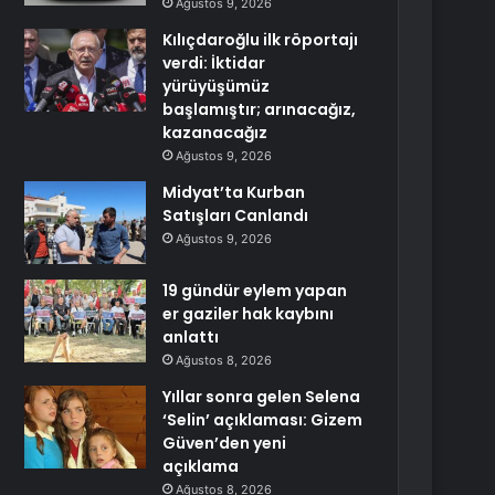
Ağustos 9, 2026
Kılıçdaroğlu ilk röportajı
verdi: İktidar
yürüyüşümüz
başlamıştır; arınacağız,
kazanacağız
Ağustos 9, 2026
Midyat’ta Kurban
Satışları Canlandı
Ağustos 9, 2026
19 gündür eylem yapan
er gaziler hak kaybını
anlattı
Ağustos 8, 2026
Yıllar sonra gelen Selena
‘Selin’ açıklaması: Gizem
Güven’den yeni
açıklama
Ağustos 8, 2026