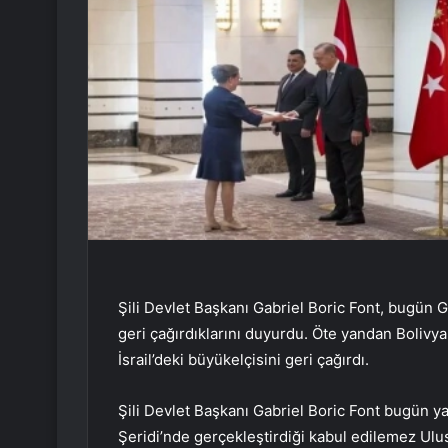
Şili Devlet Başkanı Gabriel Boric Font, bugün Gazz
geri çağırdıklarını duyurdu. Öte yandan Bolivya
İsrail’deki büyükelçisini geri çağırdı.
Şili Devlet Başkanı Gabriel Boric Font bugün yap
Şeridi’nde gerçekleştirdiği kabul edilemez Ulusl