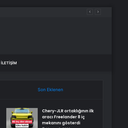
acağız
İLETIŞIM
Son Eklenen
Chery-JLR ortaklığının ilk
aracı Freelander 8 iç
mekanını gösterdi