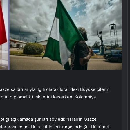
e saldırılarıyla ilgili olarak İsrail’deki Büyükelçilerini
 dün diplomatik ilişkilerini keserken, Kolombiya
tığı açıklamada şunları söyledi: “İsrail’in Gazze
ararası İnsani Hukuk ihlalleri karşısında Şili Hükümeti,