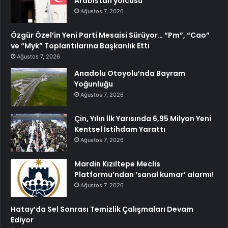
Arabistan yolcusu
Ağustos 7, 2026
Özgür Özel’in Yeni Parti Mesaisi Sürüyor… “Pm”, “Cao”
ve “Myk” Toplantılarına Başkanlık Etti
Ağustos 7, 2026
Anadolu Otoyolu’nda Bayram
Yoğunluğu
Ağustos 7, 2026
Çin, Yılın İlk Yarısında 6,95 Milyon Yeni
Kentsel İstihdam Yarattı
Ağustos 7, 2026
Mardin Kızıltepe Meclis
Platformu’ndan ‘sanal kumar’ alarmı!
Ağustos 7, 2026
Hatay’da Sel Sonrası Temizlik Çalışmaları Devam
Ediyor