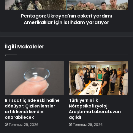
Pentagon: Ukrayna'nın askeri yardımı
Amerikalılar için istihdam yaratıyor
İlgili Makaleler
Bir saat içinde eski haline
Türkiye’nin ilk
dönüyor: Çizilen lensler
Nöropsikofizyoloji
artık kendi kendini
Araştırma Laboratuvarı
onarabilecek
açıldı
Temmuz 25, 2026
Temmuz 25, 2026