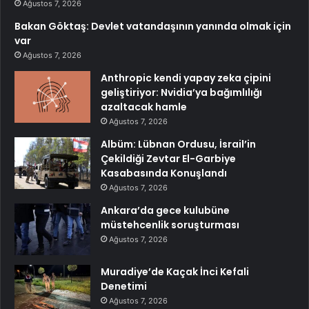
Ağustos 7, 2026
Bakan Göktaş: Devlet vatandaşının yanında olmak için
var
Ağustos 7, 2026
Anthropic kendi yapay zeka çipini
geliştiriyor: Nvidia’ya bağımlılığı
azaltacak hamle
Ağustos 7, 2026
Albüm: Lübnan Ordusu, İsrail’in
Çekildiği Zevtar El-Garbiye
Kasabasında Konuşlandı
Ağustos 7, 2026
Ankara’da gece kulubüne
müstehcenlik soruşturması
Ağustos 7, 2026
Muradiye’de Kaçak İnci Kefali
Denetimi
Ağustos 7, 2026