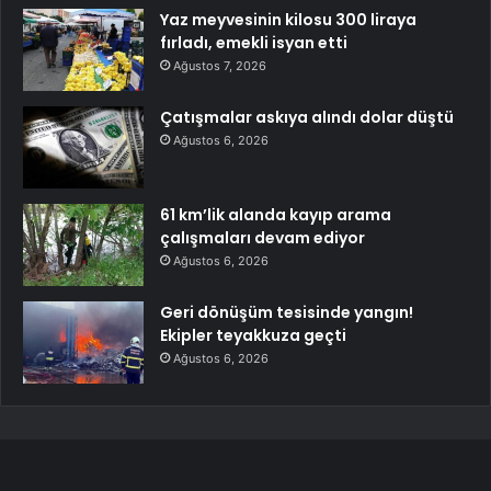
Yaz meyvesinin kilosu 300 liraya
fırladı, emekli isyan etti
Ağustos 7, 2026
Çatışmalar askıya alındı dolar düştü
Ağustos 6, 2026
61 km’lik alanda kayıp arama
çalışmaları devam ediyor
Ağustos 6, 2026
Geri dönüşüm tesisinde yangın!
Ekipler teyakkuza geçti
Ağustos 6, 2026