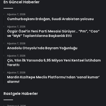
En Güncel Haberler
Ağustos 7, 2026
Cumhurbaşkanı Erdoğan, Suudi Arabistan yolcusu
Ağustos 7, 2026
Özgür Özel’in Yeni Parti Mesaisi Sürüyor… “Pm”, “Cao”
ve “Myk” Toplantılarına Başkanlık Etti
Ağustos 7, 2026
Anadolu Otoyolu’nda Bayram Yoğunluğu
Ağustos 7, 2026
Çin, Yılın İlk Yarısında 6,95 Milyon Yeni Kentsel İstihdam
Yarattı
Ağustos 7, 2026
Mardin Kızıltepe Meclis Platformu’ndan ‘sanal kumar’
alarmı!
Rastgele Haberler
Temmuz 4, 2026