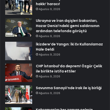
hakkı’ haracı!
Ağustos 9, 2026
Ukrayna ve İran dışişleri bakanları,
Hazar Denizi’ndeki gemi saldırısının
ardından telefonda görüştü
Ağustos 9, 2026
İkizdere’de Yangın: İki Ev Kullanılamaz
Hale Geldi
Ağustos 9, 2026
CHP İstanbul’da deprem! Özgür Çelik
ile birlikte istifa ettiler
Ağustos 9, 2026
Savunma Sanayii’nde Irak ile iş birliği
Ağustos 9, 2026
Kahramanlar her zaman pelerin