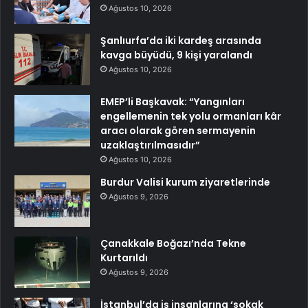
Ağustos 10, 2026
Şanlıurfa’da iki kardeş arasında
kavga büyüdü, 9 kişi yaralandı
Ağustos 10, 2026
EMEP’li Başkavak: “Yangınları
engellemenin tek yolu ormanları kâr
aracı olarak gören sermayenin
uzaklaştırılmasıdır”
Ağustos 10, 2026
Burdur Valisi kurum ziyaretlerinde
Ağustos 9, 2026
Çanakkale Boğazı’nda Tekne
Kurtarıldı
Ağustos 9, 2026
İstanbul’da iş insanlarına ‘sokak