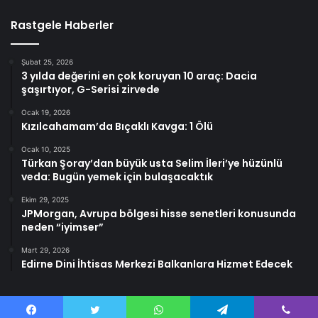
Rastgele Haberler
Şubat 25, 2026
3 yılda değerini en çok koruyan 10 araç: Dacia
şaşırtıyor, G-Serisi zirvede
Ocak 19, 2026
Kızılcahamam’da Bıçaklı Kavga: 1 Ölü
Ocak 10, 2025
Türkan Şoray’dan büyük usta Selim İleri’ye hüzünlü
veda: Bugün yemek için bulaşacaktık
Ekim 29, 2025
JPMorgan, Avrupa bölgesi hisse senetleri konusunda
neden “iyimser”
Mart 29, 2026
Edirne Dini İhtisas Merkezi Balkanlara Hizmet Edecek