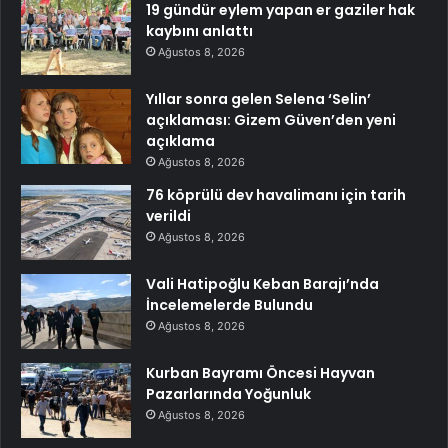
19 gündür eylem yapan er gaziler hak
kaybını anlattı
Ağustos 8, 2026
Yıllar sonra gelen Selena ‘Selin’
açıklaması: Gizem Güven’den yeni
açıklama
Ağustos 8, 2026
76 köprülü dev havalimanı için tarih
verildi
Ağustos 8, 2026
Vali Hatipoğlu Keban Barajı’nda
İncelemelerde Bulundu
Ağustos 8, 2026
Kurban Bayramı Öncesi Hayvan
Pazarlarında Yoğunluk
Ağustos 8, 2026