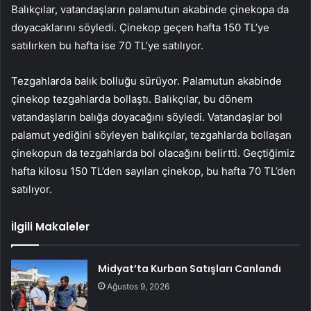
Balıkçılar, vatandaşların palamutun akabinde çinekopa da
doyacaklarını söyledi. Çinekop geçen hafta 150 TL’ye
satılırken bu hafta ise 70 TL’ye satılıyor.
Tezgahlarda balık bolluğu sürüyor. Palamutun akabinde
çinekop tezgahlarda bollaştı. Balıkçılar, bu dönem
vatandaşların balığa doyacağını söyledi. Vatandaşlar bol
palamut yediğini söyleyen balıkçılar, tezgahlarda bollaşan
çinekopun da tezgahlarda bol olacağını belirtti. Geçtiğimiz
hafta kilosu 150 TL’den sayılan çinekop, bu hafta 70 TL’den
satılıyor.
İlgili Makaleler
Midyat’ta Kurban Satışları Canlandı
Ağustos 9, 2026