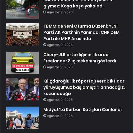
giymez: Koşa koşa yakaladı
Ağustos 9, 2026
TBMM’de Yeni Oturma Düzeni: YENİ
Parti AK Parti’nin Yanında, CHP DEM
Parti ile MHP Arasında
Ağustos 9, 2026
Chery-JLR ortaklığının ilk aracı
Freelander 8 iç mekanını gösterdi
Ağustos 9, 2026
Kılıçdaroğlu ilk röportajı verdi: İktidar
yürüyüşümüz başlamıştır; arınacağız,
kazanacağız
Ağustos 9, 2026
Midyat’ta Kurban Satışları Canlandı
Ağustos 9, 2026