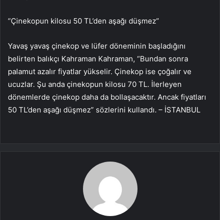
“Çinekopun kilosu 50 TL’den aşağı düşmez”
Yavaş yavaş çinekop ve lüfer döneminin başladığını
belirten balıkçı Kahraman Kahraman, “Bundan sonra
palamut azalır fiyatlar yükselir. Çinekop ise çoğalır ve
ucuzlar. Şu anda çinekopun kilosu 70 TL. İlerleyen
dönemlerde çinekop daha da bollaşacaktır. Ancak fiyatları
50 TL’den aşağı düşmez” sözlerini kullandı. – İSTANBUL