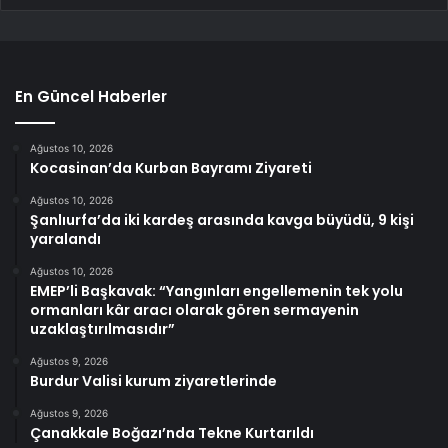
En Güncel Haberler
Ağustos 10, 2026
Kocasinan’da Kurban Bayramı Ziyareti
Ağustos 10, 2026
Şanlıurfa’da iki kardeş arasında kavga büyüdü, 9 kişi
yaralandı
Ağustos 10, 2026
EMEP’li Başkavak: “Yangınları engellemenin tek yolu
ormanları kâr aracı olarak gören sermayenin
uzaklaştırılmasıdır”
Ağustos 9, 2026
Burdur Valisi kurum ziyaretlerinde
Ağustos 9, 2026
Çanakkale Boğazı’nda Tekne Kurtarıldı