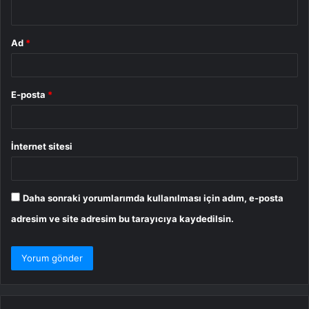
*
Ad
*
E-posta
*
İnternet sitesi
Daha sonraki yorumlarımda kullanılması için adım, e-posta
adresim ve site adresim bu tarayıcıya kaydedilsin.