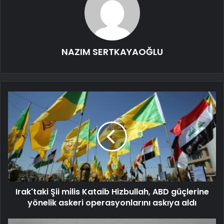
NAZIM SERTKAYAOĞLU
Irak'taki Şii milis Kataib Hizbullah, ABD güçlerine
yönelik askeri operasyonlarını askıya aldı