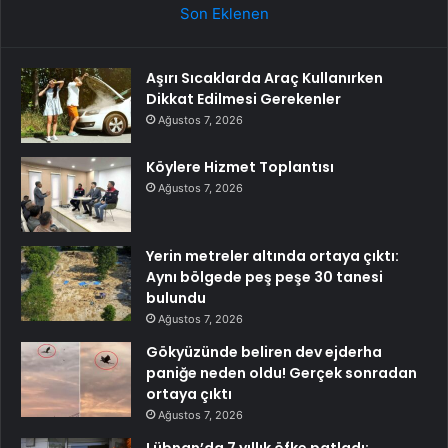
Son Eklenen
Aşırı Sıcaklarda Araç Kullanırken
Dikkat Edilmesi Gerekenler
Ağustos 7, 2026
Köylere Hizmet Toplantısı
Ağustos 7, 2026
Yerin metreler altında ortaya çıktı:
Aynı bölgede peş peşe 30 tanesi
bulundu
Ağustos 7, 2026
Gökyüzünde beliren dev ejderha
paniğe neden oldu! Gerçek sonradan
ortaya çıktı
Ağustos 7, 2026
Lübnan’da 7 yıllık öfke patladı: