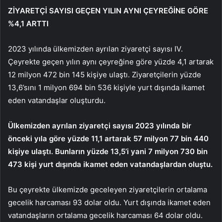
ZİYARETÇİ SAYISI GEÇEN YILIN AYNI ÇEYREĞİNE GÖRE
%4,1 ARTTI
2023 yılında ülkemizden ayrılan ziyaretçi sayısı IV.
Çeyrekte geçen yılın aynı çeyreğine göre yüzde 4,1 artarak
12 milyon 472 bin 145 kişiye ulaştı. Ziyaretçilerin yüzde
13,6’sını 1 milyon 694 bin 536 kişiyle yurt dışında ikamet
eden vatandaşlar oluşturdu.
Ülkemizden ayrılan ziyaretçi sayısı 2023 yılında bir
önceki yıla göre yüzde 11,1 artarak 57 milyon 77 bin 440
kişiye ulaştı. Bunların yüzde 13,5’i yani 7 milyon 730 bin
473 kişi yurt dışında ikamet eden vatandaşlardan oluştu.
Bu çeyrekte ülkemizde geceleyen ziyaretçilerin ortalama
gecelik harcaması 93 dolar oldu. Yurt dışında ikamet eden
vatandaşların ortalama gecelik harcaması 64 dolar oldu.