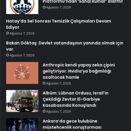
Platformu’ndan ‘sanal kumar’ alarmı!
Ağustos 7, 2026
Hatay’da Sel Sonrası Temizlik Çalışmaları Devam
Ediyor
Ağustos 7, 2026
Bakan Göktaş: Devlet vatandaşının yanında olmak için
var
Ağustos 7, 2026
Anthropic kendi yapay zeka çipini
geliştiriyor: Nvidia’ya bağımlılığı
azaltacak hamle
Ağustos 7, 2026
Albüm: Lübnan Ordusu, İsrail’in
Çekildiği Zevtar El-Garbiye
Kasabasında Konuşlandı
Ağustos 7, 2026
Ankara’da gece kulubüne
müstehcenlik soruşturması