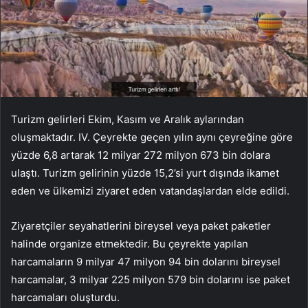
Turizm gelirleri Ekim, Kasım ve Aralık aylarından
oluşmaktadır. IV. Çeyrekte geçen yılın aynı çeyreğine göre
yüzde 6,8 artarak 12 milyar 272 milyon 673 bin dolara
ulaştı. Turizm gelirinin yüzde 15,2’si yurt dışında ikamet
eden ve ülkemizi ziyaret eden vatandaşlardan elde edildi.
Ziyaretçiler seyahatlerini bireysel veya paket paketler
halinde organize etmektedir. Bu çeyrekte yapılan
harcamaların 9 milyar 47 milyon 94 bin dolarını bireysel
harcamalar, 3 milyar 225 milyon 579 bin dolarını ise paket
harcamaları oluşturdu.