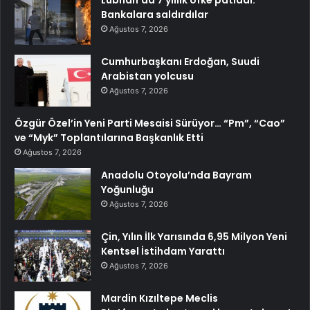
Bankalara saldırdılar
Ağustos 7, 2026
Cumhurbaşkanı Erdoğan, Suudi
Arabistan yolcusu
Ağustos 7, 2026
Özgür Özel’in Yeni Parti Mesaisi Sürüyor… “Pm”, “Cao”
ve “Myk” Toplantılarına Başkanlık Etti
Ağustos 7, 2026
Anadolu Otoyolu’nda Bayram
Yoğunluğu
Ağustos 7, 2026
Çin, Yılın İlk Yarısında 6,95 Milyon Yeni
Kentsel İstihdam Yarattı
Ağustos 7, 2026
Mardin Kızıltepe Meclis