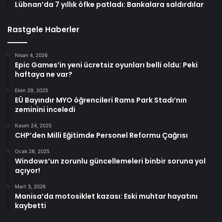
Lübnan’da 7 yıllık öfke patladı: Bankalara saldırdılar
Rastgele Haberler
Nisan 4, 2026
Epic Games’in yeni ücretsiz oyunları belli oldu: Peki
haftaya ne var?
Ekim 29, 2025
EÜ Bayındır MYO öğrencileri Rams Park Stadı’nın
zeminini inceledi
Kasım 24, 2025
CHP’den Milli Eğitimde Personel Reformu Çağrısı
Ocak 28, 2025
Windows’un zorunlu güncellemeleri binbir soruna yol
açıyor!
Mart 3, 2026
Manisa’da motosiklet kazası: Eski muhtar hayatını
kaybetti