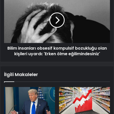
Bilim insanları obsesif kompulsif bozukluğu olan
kişileri uyardı: 'Erken ölme eğilimindesiniz'
İlgili Makaleler