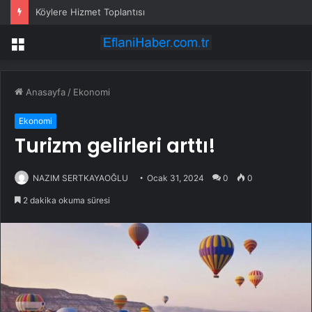
Köylere Hizmet Toplantısı
Menü
Anasayfa
/
Ekonomi
Ekonomi
Turizm gelirleri arttı!
NAZIM SERTKAYAOĞLU
Ocak 31, 2024
0
0
2 dakika okuma süresi