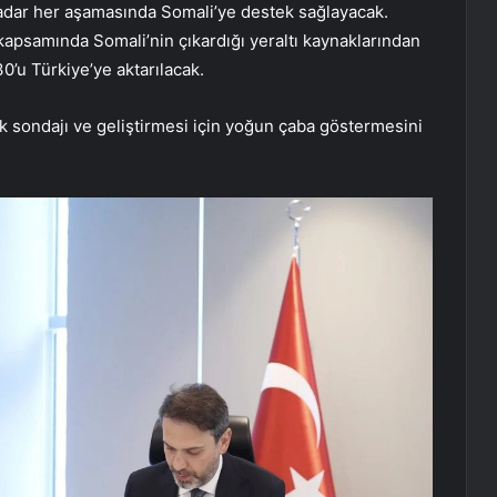
adar her aşamasında Somali’ye destek sağlayacak.
kapsamında Somali’nin çıkardığı yeraltı kaynaklarından
0’u Türkiye’ye aktarılacak.
k sondajı ve geliştirmesi için yoğun çaba göstermesini