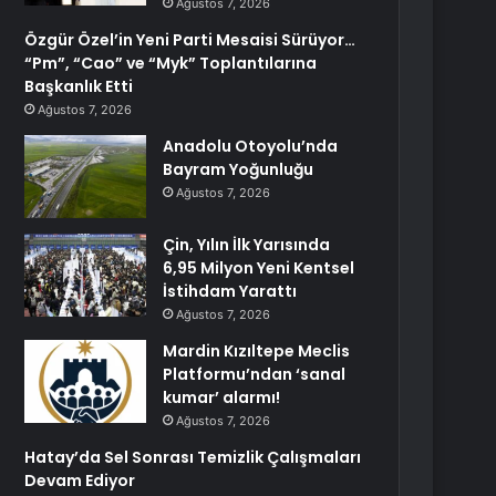
Ağustos 7, 2026
Özgür Özel’in Yeni Parti Mesaisi Sürüyor…
“Pm”, “Cao” ve “Myk” Toplantılarına
Başkanlık Etti
Ağustos 7, 2026
Anadolu Otoyolu’nda
Bayram Yoğunluğu
Ağustos 7, 2026
Çin, Yılın İlk Yarısında
6,95 Milyon Yeni Kentsel
İstihdam Yarattı
Ağustos 7, 2026
Mardin Kızıltepe Meclis
Platformu’ndan ‘sanal
kumar’ alarmı!
Ağustos 7, 2026
Hatay’da Sel Sonrası Temizlik Çalışmaları
Devam Ediyor