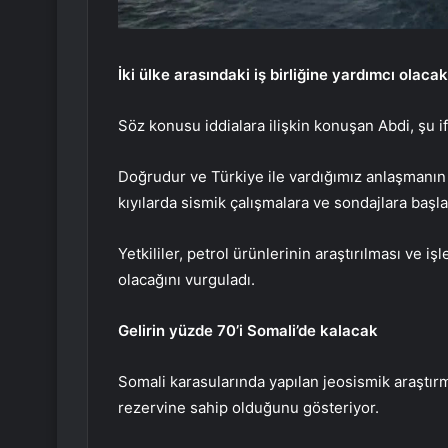
İki ülke arasındaki iş birliğine yardımcı olacak
Söz konusu iddialara ilişkin konuşan Abdi, şu if
Doğrudur ve Türkiye ile vardığımız anlaşmanın 
kıyılarda sismik çalışmalara ve sondajlara başla
Yetkililer, petrol ürünlerinin araştırılması ve iş
olacağını vurguladı.
Gelirin yüzde 70’i Somali’de kalacak
Somali karasularında yapılan jeosismik araştırm
rezervine sahip olduğunu gösteriyor.