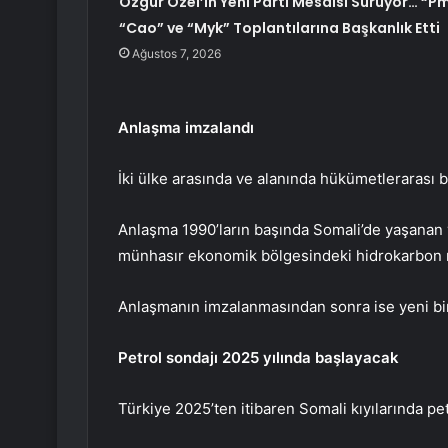
Özgür Özel’in Yeni Parti Mesaisi Sürüyor… “Pm
“Cao” ve “Myk” Toplantılarına Başkanlık Etti
Ağustos 7, 2026
Anlaşma imzalandı
İki ülke arasında ve alanında hükümetlerarası 
Anlaşma 1990’ların başında Somali’de yaşanan 
münhasır ekonomik bölgesindeki hidrokarbon re
Anlaşmanın imzalanmasından sonra ise yeni bi
Petrol sondajı 2025 yılında başlayacak
Türkiye 2025’ten itibaren Somali kıyılarında pe