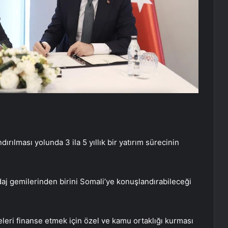
rılması yolunda 3 ila 5 yıllık bir yatırım sürecinin
daj gemilerinden birini Somali’ye konuşlandırabileceği
leri finanse etmek için özel ve kamu ortaklığı kurması