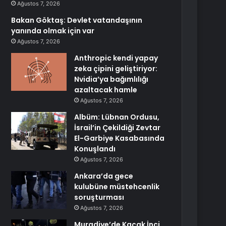
Ağustos 7, 2026
Bakan Göktaş: Devlet vatandaşının
yanında olmak için var
Ağustos 7, 2026
Anthropic kendi yapay
zeka çipini geliştiriyor:
Nvidia’ya bağımlılığı
azaltacak hamle
Ağustos 7, 2026
Albüm: Lübnan Ordusu,
İsrail’in Çekildiği Zevtar
El-Garbiye Kasabasında
Konuşlandı
Ağustos 7, 2026
Ankara’da gece
kulubüne müstehcenlik
soruşturması
Ağustos 7, 2026
Muradiye’de Kaçak İnci