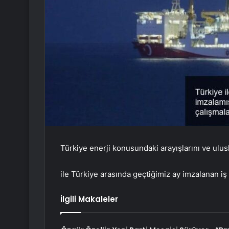
Türkiye enerji konusundaki arayışlarını ve uluslar
ile Türkiye arasında geçtiğimiz ay imzalanan iş 
İlgili Makaleler