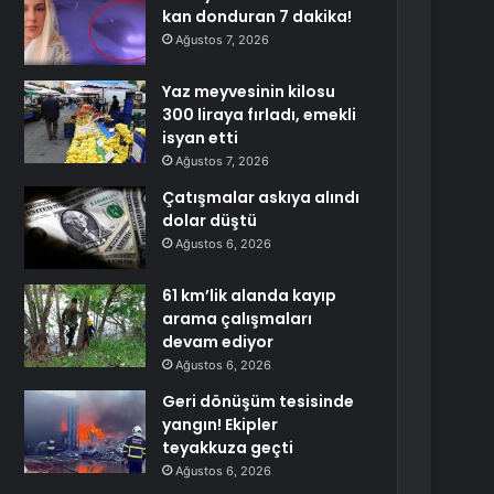
kan donduran 7 dakika!
Ağustos 7, 2026
Yaz meyvesinin kilosu
300 liraya fırladı, emekli
isyan etti
Ağustos 7, 2026
Çatışmalar askıya alındı
dolar düştü
Ağustos 6, 2026
61 km’lik alanda kayıp
arama çalışmaları
devam ediyor
Ağustos 6, 2026
Geri dönüşüm tesisinde
yangın! Ekipler
teyakkuza geçti
Ağustos 6, 2026