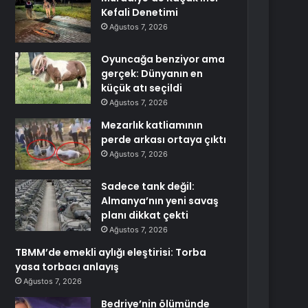
Kefali Denetimi
Ağustos 7, 2026
Oyuncağa benziyor ama
gerçek: Dünyanın en
küçük atı seçildi
Ağustos 7, 2026
Mezarlık katliamının
perde arkası ortaya çıktı
Ağustos 7, 2026
Sadece tank değil:
Almanya’nın yeni savaş
planı dikkat çekti
Ağustos 7, 2026
TBMM’de emekli aylığı eleştirisi: Torba
yasa torbacı anlayış
Ağustos 7, 2026
Bedriye’nin ölümünde