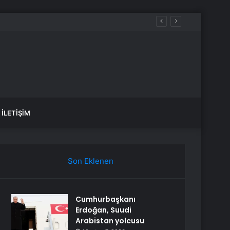
anlık Etti
İLETIŞIM
Son Eklenen
Cumhurbaşkanı
Erdoğan, Suudi
Arabistan yolcusu