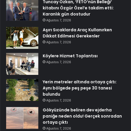
Tuncay Özkan, ‘FETÖ’nün Belleği’
kitabını Özgür Özel’e takdim etti:
Karanlık gün dostudur
Ağustos 7, 2026
Aşırı Sıcaklarda Araç Kullanırken
Dikkat Edilmesi Gerekenler
Ağustos 7, 2026
Köylere Hizmet Toplantısı
Ağustos 7, 2026
Yerin metreler altında ortaya çıktı:
Aynı bölgede peş peşe 30 tanesi
bulundu
Ağustos 7, 2026
Gökyüzünde beliren dev ejderha
paniğe neden oldu! Gerçek sonradan
ortaya çıktı
Ağustos 7, 2026