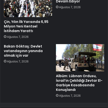
Devam Ediyor
Ağustos 7, 2026
Çin, Yılın İlk Yarısında 6,95
Milyon Yeni Kentsel
İstihdam Yarattı
Ağustos 7, 2026
Bakan Göktaş: Devlet
vatandaşının yanında
olmak için var
Ağustos 7, 2026
Albüm: Lübnan Ordusu,
İsrail’in Çekildiği Zevtar El-
Garbiye Kasabasında
Konuşlandı
Ağustos 7, 2026