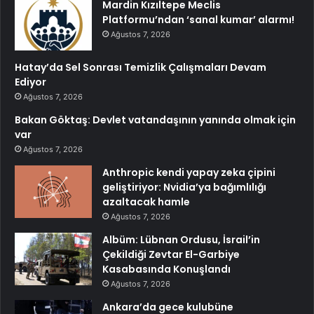
Mardin Kızıltepe Meclis
Platformu’ndan ‘sanal kumar’ alarmı!
Ağustos 7, 2026
Hatay’da Sel Sonrası Temizlik Çalışmaları Devam
Ediyor
Ağustos 7, 2026
Bakan Göktaş: Devlet vatandaşının yanında olmak için
var
Ağustos 7, 2026
Anthropic kendi yapay zeka çipini
geliştiriyor: Nvidia’ya bağımlılığı
azaltacak hamle
Ağustos 7, 2026
Albüm: Lübnan Ordusu, İsrail’in
Çekildiği Zevtar El-Garbiye
Kasabasında Konuşlandı
Ağustos 7, 2026
Ankara’da gece kulubüne