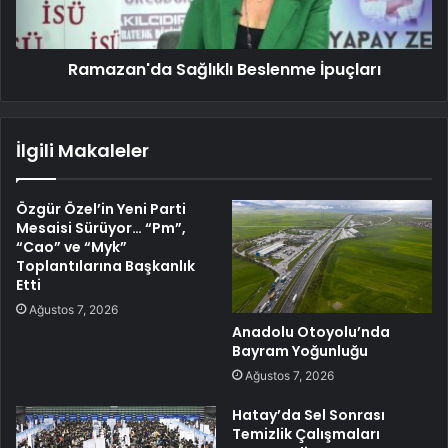
Ramazan'da Sağlıklı Beslenme İpuçları
İlgili Makaleler
Özgür Özel’in Yeni Parti
Mesaisi Sürüyor… “Pm”,
“Cao” ve “Myk”
Toplantılarına Başkanlık
Etti
Ağustos 7, 2026
Anadolu Otoyolu’nda
Bayram Yoğunluğu
Ağustos 7, 2026
Hatay’da Sel Sonrası
Temizlik Çalışmaları