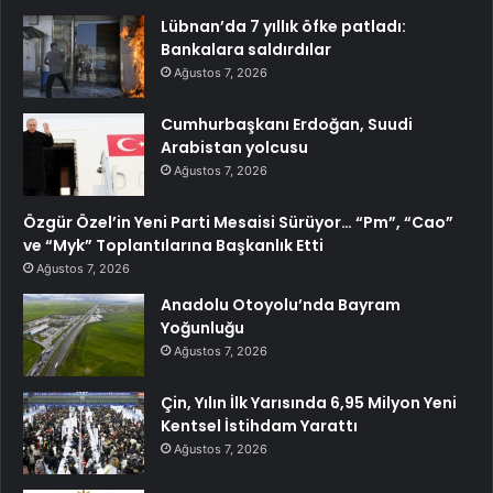
Lübnan’da 7 yıllık öfke patladı:
Bankalara saldırdılar
Ağustos 7, 2026
Cumhurbaşkanı Erdoğan, Suudi
Arabistan yolcusu
Ağustos 7, 2026
Özgür Özel’in Yeni Parti Mesaisi Sürüyor… “Pm”, “Cao”
ve “Myk” Toplantılarına Başkanlık Etti
Ağustos 7, 2026
Anadolu Otoyolu’nda Bayram
Yoğunluğu
Ağustos 7, 2026
Çin, Yılın İlk Yarısında 6,95 Milyon Yeni
Kentsel İstihdam Yarattı
Ağustos 7, 2026