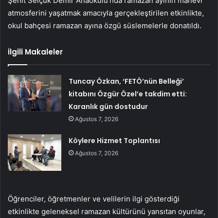
Şehit Selçuk Demir Anaokulu’nda ramazan ayının manevi
atmosferini yaşatmak amacıyla gerçekleştirilen etkinlikte,
okul bahçesi ramazan ayına özgü süslemelerle donatıldı.
İlgili Makaleler
Tuncay Özkan, ‘FETÖ’nün Belleği’
kitabını Özgür Özel’e takdim etti:
Karanlık gün dostudur
Ağustos 7, 2026
Köylere Hizmet Toplantısı
Ağustos 7, 2026
Öğrenciler, öğretmenler ve velilerin ilgi gösterdiği
etkinlikte geleneksel ramazan kültürünü yansıtan oyunlar,