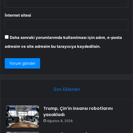
İnternet sitesi
Daha sonraki yorumlarımda kullanılması için adım, e-posta
adresim ve site adresim bu tarayıcıya kaydedilsin.
Son Eklenen
Trump, Çin’in insansı robotlarını
yasakladı
Ağustos 8, 2026