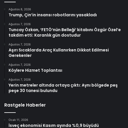
Ağustos 8, 2026
Trump, Çin’in insansı robotlarını yasakladı
Ağustos 7, 2026
Tuncay Özkan, ‘FETÖ’nün Belleği’ kitabını Özgür Özel’e
takdim etti: Karanlık gün dostudur
Ağustos 7, 2026
Aşırı Sıcaklarda Araç Kullanırken Dikkat Edilmesi
Gerekenler
Ağustos 7, 2026
Köylere Hizmet Toplantısı
Ağustos 7, 2026
Yerin metreler altında ortaya çıktı: Aynı bölgede peş
peşe 30 tanesi bulundu
Rastgele Haberler
Ocak 11, 2026
İsveç ekonomisi Kasım ayında %0,9 büyüdü