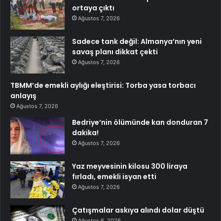
ortaya çıktı
Ağustos 7, 2026
Sadece tank değil: Almanya’nın yeni
savaş planı dikkat çekti
Ağustos 7, 2026
TBMM’de emekli aylığı eleştirisi: Torba yasa torbacı
anlayış
Ağustos 7, 2026
Bedriye’nin ölümünde kan donduran 7
dakika!
Ağustos 7, 2026
Yaz meyvesinin kilosu 300 liraya
fırladı, emekli isyan etti
Ağustos 7, 2026
Çatışmalar askıya alındı dolar düştü
Ağustos 6, 2026