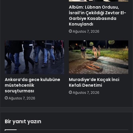
Albüm: Lübnan Ordusu,
İsrail’in Çekildiği Zevtar El-
Garbiye Kasabasında
Konuşlandı
Ağustos 7, 2026
Ankara’da gece kulubüne
Muradiye’de Kaçak İnci
müstehcenlik
Kefali Denetimi
soruşturması
Ağustos 7, 2026
Ağustos 7, 2026
Bir yanıt yazın