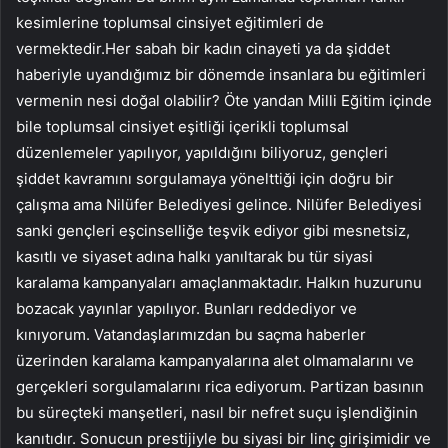
kesimlerine toplumsal cinsiyet eğitimleri de
vermektedir.Her sabah bir kadın cinayeti ya da şiddet
haberiyle uyandığımız bir dönemde insanlara bu eğitimleri
vermenin nesi doğal olabilir? Öte yandan Milli Eğitim içinde
bile toplumsal cinsiyet eşitliği içerikli toplumsal
düzenlemeler yapılıyor, yapıldığını biliyoruz, gençleri
şiddet kavramını sorgulamaya yönelttiği için doğru bir
çalışma ama Nilüfer Belediyesi gelince. Nilüfer Belediyesi
sanki gençleri eşcinselliğe teşvik ediyor gibi mesnetsiz,
kasıtlı ve siyaset adına halkı yanıltarak bu tür siyasi
karalama kampanyaları amaçlanmaktadır. Halkın huzurunu
bozacak yayınlar yapılıyor. Bunları reddediyor ve
kınıyorum. Vatandaşlarımızdan bu saçma haberler
üzerinden karalama kampanyalarına alet olmamalarını ve
gerçekleri sorgulamalarını rica ediyorum. Partizan basının
bu süreçteki manşetleri, nasıl bir nefret suçu işlendiğinin
kanıtıdır. Sonucun prestijiyle bu siyasi bir linç girişimidir ve