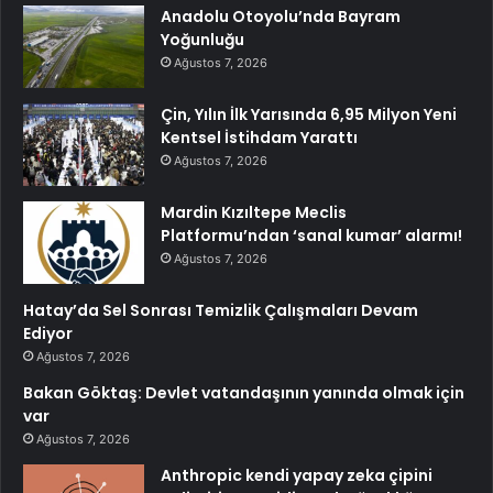
Anadolu Otoyolu’nda Bayram
Yoğunluğu
Ağustos 7, 2026
Çin, Yılın İlk Yarısında 6,95 Milyon Yeni
Kentsel İstihdam Yarattı
Ağustos 7, 2026
Mardin Kızıltepe Meclis
Platformu’ndan ‘sanal kumar’ alarmı!
Ağustos 7, 2026
Hatay’da Sel Sonrası Temizlik Çalışmaları Devam
Ediyor
Ağustos 7, 2026
Bakan Göktaş: Devlet vatandaşının yanında olmak için
var
Ağustos 7, 2026
Anthropic kendi yapay zeka çipini