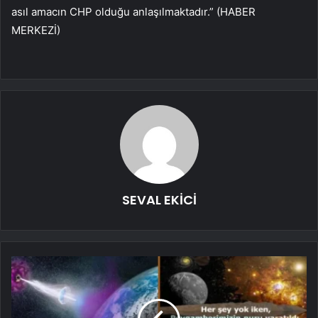
asıl amacın CHP olduğu anlaşılmaktadır.” (HABER
MERKEZİ)
SEVAL EKİCİ