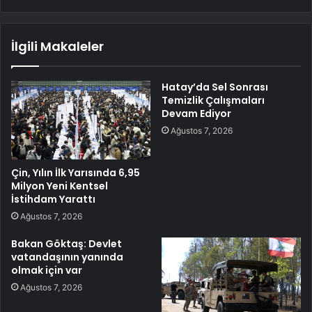
İlgili Makaleler
Hatay’da Sel Sonrası
Temizlik Çalışmaları
Devam Ediyor
Ağustos 7, 2026
Çin, Yılın İlk Yarısında 6,95
Milyon Yeni Kentsel
İstihdam Yarattı
Ağustos 7, 2026
Bakan Göktaş: Devlet
vatandaşının yanında
olmak için var
Ağustos 7, 2026