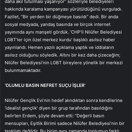
daha akıl tutulması yaşanıyor” sözleriyle belediyeleri
hakkında karalama kampanyası yürütüldüğünü vurguladı.
Fazilet, “Bir yerden bir düğmeye basıldı” dedi.
Bir anda
sosyal medyada, yandaş basında ve birçok internet
yayınında aynı manşeti gördük. ‘CHP’li Nilüfer Belediyesi
LGBT’ler için özel merkez kurdu’ başlıklı asılsız haber
yayınlandı.
Hemen yazılı açıklama yaptık ve iddiaların
asılsız olduğunu söyledik. Altını bir kez daha çizeceğim;
Nilüfer Belediyesi’nin LGBT bireylere yönelik bir merkezi
bulunmamaktadır.
‘OLUMLU BASIN NEFRET SUÇU İŞLER’
Nilüfer Gençlik Evi’nin hedef alındıktan sonra kendilerine
‘idealist gençlik’ diyen bir grup tarafından basıldığını
belirten Erdem, şöyle devam etti: “Değerli basın
mensupları, Eşitlik Birimi sadece Nilüfer Belediyesi’nin bir
teşkilatı değildir. Bu birim aynı zamanda toplumun farklı