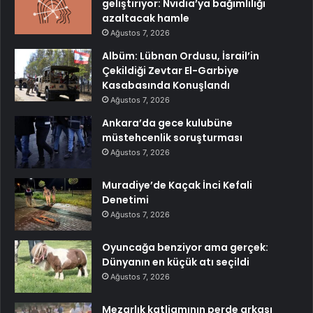
geliştiriyor: Nvidia’ya bağımlılığı
azaltacak hamle
Ağustos 7, 2026
Albüm: Lübnan Ordusu, İsrail’in
Çekildiği Zevtar El-Garbiye
Kasabasında Konuşlandı
Ağustos 7, 2026
Ankara’da gece kulubüne
müstehcenlik soruşturması
Ağustos 7, 2026
Muradiye’de Kaçak İnci Kefali
Denetimi
Ağustos 7, 2026
Oyuncağa benziyor ama gerçek:
Dünyanın en küçük atı seçildi
Ağustos 7, 2026
Mezarlık katliamının perde arkası