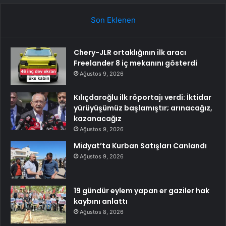
Son Eklenen
Chery-JLR ortaklığının ilk aracı
Freelander 8 iç mekanını gösterdi
Ağustos 9, 2026
Kılıçdaroğlu ilk röportajı verdi: İktidar
yürüyüşümüz başlamıştır; arınacağız,
kazanacağız
Ağustos 9, 2026
Midyat’ta Kurban Satışları Canlandı
Ağustos 9, 2026
19 gündür eylem yapan er gaziler hak
kaybını anlattı
Ağustos 8, 2026