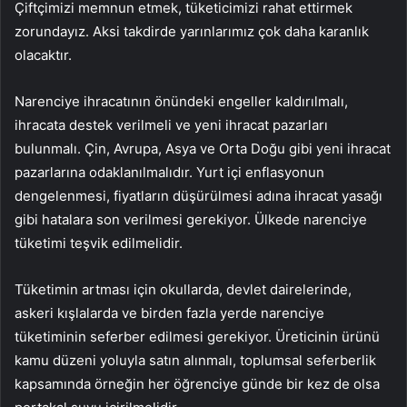
Çiftçimizi memnun etmek, tüketicimizi rahat ettirmek
zorundayız. Aksi takdirde yarınlarımız çok daha karanlık
olacaktır.
Narenciye ihracatının önündeki engeller kaldırılmalı,
ihracata destek verilmeli ve yeni ihracat pazarları
bulunmalı. Çin, Avrupa, Asya ve Orta Doğu gibi yeni ihracat
pazarlarına odaklanılmalıdır. Yurt içi enflasyonun
dengelenmesi, fiyatların düşürülmesi adına ihracat yasağı
gibi hatalara son verilmesi gerekiyor. Ülkede narenciye
tüketimi teşvik edilmelidir.
Tüketimin artması için okullarda, devlet dairelerinde,
askeri kışlalarda ve birden fazla yerde narenciye
tüketiminin seferber edilmesi gerekiyor. Üreticinin ürünü
kamu düzeni yoluyla satın alınmalı, toplumsal seferberlik
kapsamında örneğin her öğrenciye günde bir kez de olsa