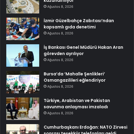
kazandırılıyor
Ağustos 8, 2026
İzmir Güzelbahçe Zabıtası’ndan
kapsamlı gıda denetimi
Ağustos 8, 2026
İş Bankası Genel Müdürü Hakan Aran
görevden ayrılıyor
Ağustos 8, 2026
Bursa’da ‘Mahalle Şenlikleri’
Osmangazilileri eğlendiriyor
Ağustos 8, 2026
Türkiye, Arabistan ve Pakistan
savunma anlaşması imzaladı
Ağustos 8, 2026
Cumhurbaşkanı Erdoğan: NATO Zirvesi
sonrası teşekkür telefonları geldi