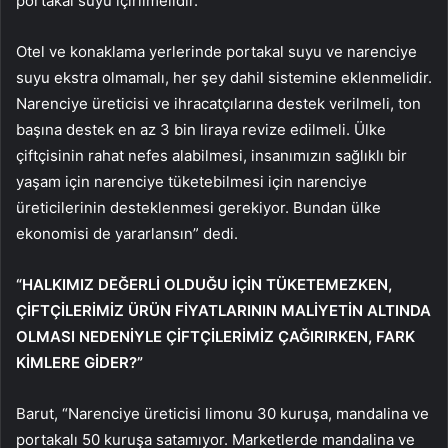
portakal suyu içirilmelidir.
Otel ve konaklama yerlerinde portakal suyu ve narenciye
suyu ekstra olmamalı, her şey dahil sistemine eklenmelidir.
Narenciye üreticisi ve ihracatçılarına destek verilmeli, ton
başına destek en az 3 bin liraya revize edilmeli. Ülke
çiftçisinin rahat nefes alabilmesi, insanımızın sağlıklı bir
yaşam için narenciye tüketebilmesi için narenciye
üreticilerinin desteklenmesi gerekiyor. Bundan ülke
ekonomisi de yararlansın” dedi.
“HALKIMIZ DEĞERLİ OLDUĞU İÇİN TÜKETEMEZKEN,
ÇİFTÇİLERİMİZ ÜRÜN FİYATLARININ MALİYETİN ALTINDA
OLMASI NEDENİYLE ÇİFTÇİLERİMİZ ÇAĞIRIRKEN, FARK
KİMLERE GİDER?”
Barut, “Narenciye üreticisi limonu 30 kuruşa, mandalina ve
portakalı 50 kuruşa satamıyor. Marketlerde mandalina ve