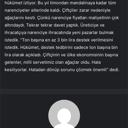
hükümet izliyor. Bu yıl limondan mandalinaya kadar tüm
narenciyeler ellerinde kaldı. Çiftçiler zarar nedeniyle
ağaçlarını kesti. Çünkü narenciye fiyatları maliyetinin çok
altındaydı. Tekrar tekrar davet yaptık. Üreticiye ve
ihracatçıya narenciye ihracatında yeni pazarlar bulmak
istedik. “Ton başına en az 3 bin lira destek verilmesini
istedik. Hükümet, destek tedbirini sadece ton başına bin
lira olarak açıkladı. Çiftçinin ve ülke ekonomisinin başına
gelenler, milli servetimiz olan ağaçlar oldu. Hala
kesiliyorlar. Hatadan dönüp sorunu çözmek önemli” dedi.