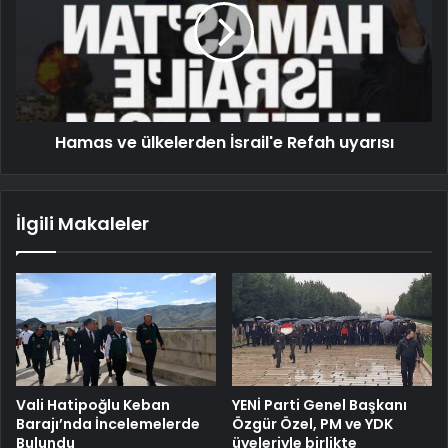
Hamas ve ülkelerden İsrail'e Refah uyarısı
İlgili Makaleler
Vali Hatipoğlu Keban
YENİ Parti Genel Başkanı
Barajı’nda İncelemelerde
Özgür Özel, PM ve YDK
Bulundu
üyeleriyle birlikte