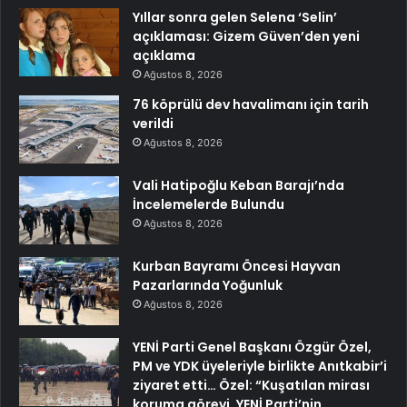
Yıllar sonra gelen Selena ‘Selin’
açıklaması: Gizem Güven’den yeni
açıklama
Ağustos 8, 2026
76 köprülü dev havalimanı için tarih
verildi
Ağustos 8, 2026
Vali Hatipoğlu Keban Barajı’nda
İncelemelerde Bulundu
Ağustos 8, 2026
Kurban Bayramı Öncesi Hayvan
Pazarlarında Yoğunluk
Ağustos 8, 2026
YENİ Parti Genel Başkanı Özgür Özel,
PM ve YDK üyeleriyle birlikte Anıtkabir’i
ziyaret etti… Özel: “Kuşatılan mirası
koruma görevi, YENİ Parti’nin