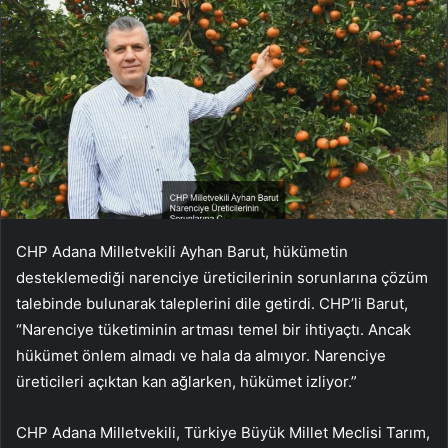
CHP Adana Milletvekili Ayhan Barut, hükümetin
desteklemediği narenciye üreticilerinin sorunlarına çözüm
talebinde bulunarak taleplerini dile getirdi. CHP’li Barut,
“Narenciye tüketiminin artması temel bir ihtiyaçtı. Ancak
hükümet önlem almadı ve hala da almıyor. Narenciye
üreticileri açıktan kan ağlarken, hükümet izliyor.”
CHP Adana Milletvekili, Türkiye Büyük Millet Meclisi Tarım,