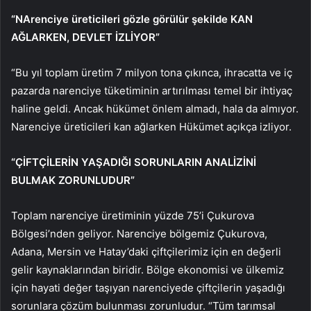
“NArenciye üreticileri gözle görülür şekilde KAN
AĞLARKEN, DEVLET İZLİYOR”
“Bu yıl toplam üretim 7 milyon tona çıkınca, ihracatta ve iç
pazarda narenciye tüketiminin artırılması temel bir ihtiyaç
haline geldi. Ancak hükümet önlem almadı, hala da almıyor.
Narenciye üreticileri kan ağlarken Hükümet açıkça izliyor.
“ÇİFTÇİLERİN YAŞADIĞI SORUNLARIN ANALİZİNİ
BULMAK ZORUNLUDUR”
Toplam narenciye üretiminin yüzde 75’i Çukurova
Bölgesi’nden geliyor. Narenciye bölgemiz Çukurova,
Adana, Mersin ve Hatay’daki çiftçilerimiz için en değerli
gelir kaynaklarından biridir. Bölge ekonomisi ve ülkemiz
için hayati değer taşıyan narenciyede çiftçilerin yaşadığı
sorunlara çözüm bulunması zorunludur. “Tüm tarımsal