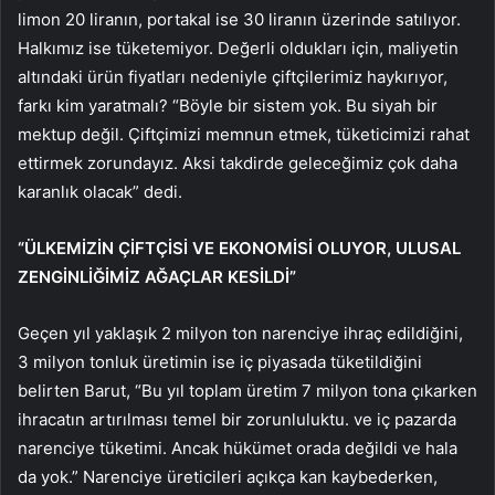
limon 20 liranın, portakal ise 30 liranın üzerinde satılıyor.
Halkımız ise tüketemiyor. Değerli oldukları için, maliyetin
altındaki ürün fiyatları nedeniyle çiftçilerimiz haykırıyor,
farkı kim yaratmalı? “Böyle bir sistem yok. Bu siyah bir
mektup değil. Çiftçimizi memnun etmek, tüketicimizi rahat
ettirmek zorundayız. Aksi takdirde geleceğimiz çok daha
karanlık olacak” dedi.
“ÜLKEMİZİN ÇİFTÇİSİ VE EKONOMİSİ OLUYOR, ULUSAL
ZENGİNLİĞİMİZ AĞAÇLAR KESİLDİ”
Geçen yıl yaklaşık 2 milyon ton narenciye ihraç edildiğini,
3 milyon tonluk üretimin ise iç piyasada tüketildiğini
belirten Barut, “Bu yıl toplam üretim 7 milyon tona çıkarken
ihracatın artırılması temel bir zorunluluktu. ve iç pazarda
narenciye tüketimi. Ancak hükümet orada değildi ve hala
da yok.” Narenciye üreticileri açıkça kan kaybederken,