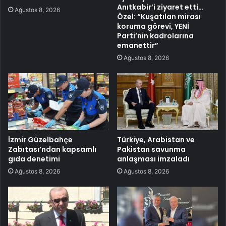
Anıtkabir’i ziyaret etti…
Ağustos 8, 2026
Özel: “Kuşatılan mirası
koruma görevi, YENİ
Parti’nin kadrolarına
emanettir”
Ağustos 8, 2026
İzmir Güzelbahçe
Türkiye, Arabistan ve
Zabıtası’ndan kapsamlı
Pakistan savunma
gıda denetimi
anlaşması imzaladı
Ağustos 8, 2026
Ağustos 8, 2026