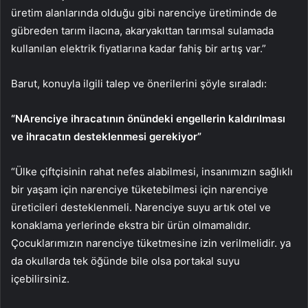
üretim alanlarında olduğu gibi narenciye üretiminde de
gübreden tarım ilacına, akaryakıttan tarımsal sulamada
kullanılan elektrik fiyatlarına kadar fahiş bir artış var.”
Barut, konuyla ilgili talep ve önerilerini şöyle sıraladı:
“NArenciye ihracatının önündeki engellerin kaldırılması
ve ihracatın desteklenmesi gerekiyor”
“Ülke çiftçisinin rahat nefes alabilmesi, insanımızın sağlıklı
bir yaşam için narenciye tüketebilmesi için narenciye
üreticileri desteklenmeli. Narenciye suyu artık otel ve
konaklama yerlerinde ekstra bir ürün olmamalıdır.
Çocuklarımızın narenciye tüketmesine izin verilmelidir. ya
da okullarda tek öğünde bile olsa portakal suyu
içebilirsiniz.