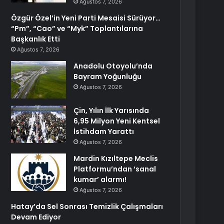
Ağustos 7, 2026
Özgür Özel’in Yeni Parti Mesaisi Sürüyor…
“Pm”, “Cao” ve “Myk” Toplantılarına
Başkanlık Etti
Ağustos 7, 2026
Anadolu Otoyolu’nda
Bayram Yoğunluğu
Ağustos 7, 2026
Çin, Yılın İlk Yarısında
6,95 Milyon Yeni Kentsel
İstihdam Yarattı
Ağustos 7, 2026
Mardin Kızıltepe Meclis
Platformu’ndan ‘sanal
kumar’ alarmı!
Ağustos 7, 2026
Hatay’da Sel Sonrası Temizlik Çalışmaları
Devam Ediyor