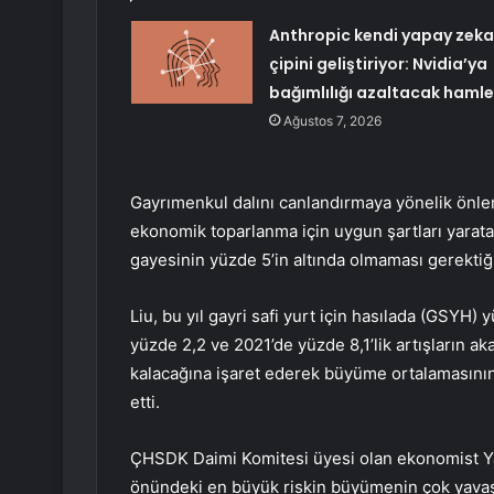
Anthropic kendi yapay zeka
çipini geliştiriyor: Nvidia’ya
bağımlılığı azaltacak hamle
Ağustos 7, 2026
Gayrımenkul dalını canlandırmaya yönelik önlem
ekonomik toparlanma için uygun şartları yarat
gayesinin yüzde 5’in altında olmaması gerektiğin
Liu, bu yıl gayri safi yurt için hasılada (GSYH) 
yüzde 2,2 ve 2021’de yüzde 8,1’lik artışların ak
kalacağına işaret ederek büyüme ortalamasının
etti.
ÇHSDK Daimi Komitesi üyesi olan ekonomist Y
önündeki en büyük riskin büyümenin çok yavaş