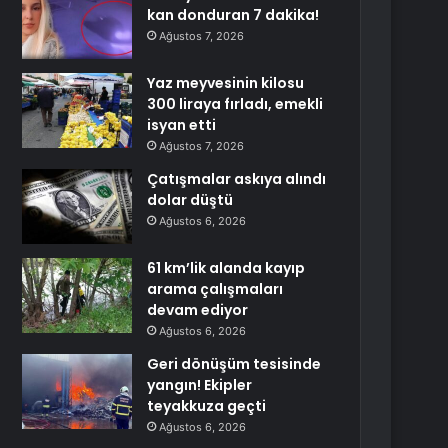
kan donduran 7 dakika!
Ağustos 7, 2026
Yaz meyvesinin kilosu
300 liraya fırladı, emekli
isyan etti
Ağustos 7, 2026
Çatışmalar askıya alındı
dolar düştü
Ağustos 6, 2026
61 km’lik alanda kayıp
arama çalışmaları
devam ediyor
Ağustos 6, 2026
Geri dönüşüm tesisinde
yangın! Ekipler
teyakkuza geçti
Ağustos 6, 2026