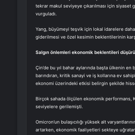
tekrar makul seviyeye çıkarılması için siyaset g
vurguladı.
Yang, büyümeyi teşvik için lokal idarelere daha 
giderilmesi ve özel kesimin beklentilerinin karş
Salgın önlemleri ekonomik beklentileri düşür
Çin’de bu yıl bahar aylarında başta ülkenin e
barındıran, kritik sanayi ve iş kollarına ev sahi
ekonomi üzerindeki etkisi belirgin şekilde hiss
Birçok sahada ölçülen ekonomik performans, Ko
seviyelere gerilemişti.
Omicron’un bulaşıcılığı yüksek alt varyantların
artarken, ekonomik faaliyetleri sekteye uğrata