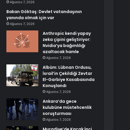
Ağustos 7, 2026
Bakan Göktaş: Devlet vatandaşının
yanında olmak için var
Ağustos 7, 2026
Anthropic kendi yapay
zeka çipini geliştiriyor:
Nvidia’ya bağımlılığı
azaltacak hamle
Ağustos 7, 2026
Albüm: Lübnan Ordusu,
İsrail’in Çekildiği Zevtar
El-Garbiye Kasabasında
Konuşlandı
Ağustos 7, 2026
Ankara’da gece
kulubüne müstehcenlik
soruşturması
Ağustos 7, 2026
Muradiye’de Kaçak İnci