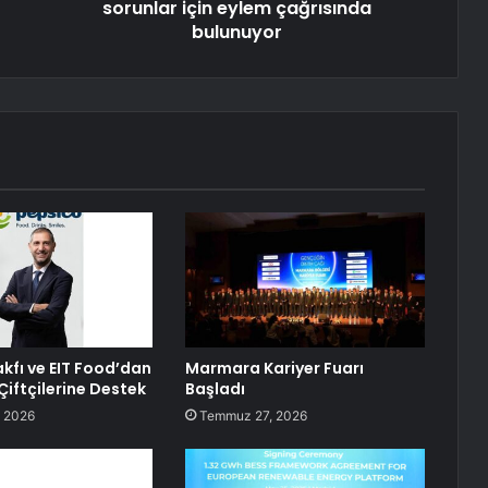
sorunlar için eylem çağrısında
bulunuyor
kfı ve EIT Food’dan
Marmara Kariyer Fuarı
Çiftçilerine Destek
Başladı
 2026
Temmuz 27, 2026