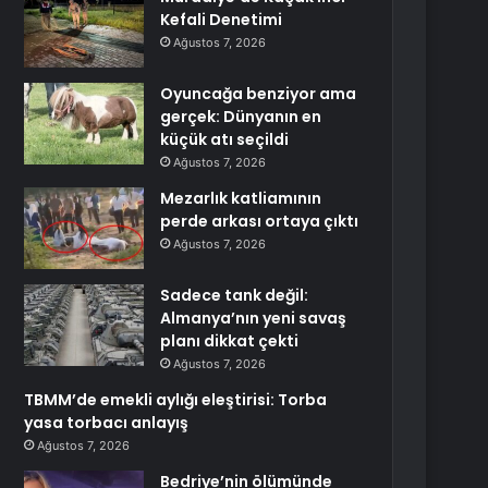
Kefali Denetimi
Ağustos 7, 2026
Oyuncağa benziyor ama
gerçek: Dünyanın en
küçük atı seçildi
Ağustos 7, 2026
Mezarlık katliamının
perde arkası ortaya çıktı
Ağustos 7, 2026
Sadece tank değil:
Almanya’nın yeni savaş
planı dikkat çekti
Ağustos 7, 2026
TBMM’de emekli aylığı eleştirisi: Torba
yasa torbacı anlayış
Ağustos 7, 2026
Bedriye’nin ölümünde