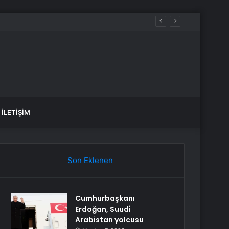
anlık Etti
İLETIŞIM
Son Eklenen
Cumhurbaşkanı
Erdoğan, Suudi
Arabistan yolcusu