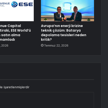
enue Capital
Avrupa’nın enerji krizine
tiraki, ESE World’ü
teknik çözüm: Batarya
 satın alma
depolama tesisleri neden
amamladı
kritik?
, 2026
Temmuz 22, 2026
le işaretlenmişlerdir