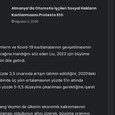
Almanya’da Otomotiv İşçileri Sosyal Hakların
Kısıtlanmasını Protesto Etti
Ağustos 2, 2026
lerin ve Kovid-19 kısıtlamalarının gevşetilmesinin
acağına inandığını söz eden Liu, 2023 için büyüme
i dile getirdi.
yüzde 3,5 civarında artışın tahmin edildiğini, 2020’deki
abinde üç yılın ortalamasının yüzde 5’in altında
 yüzde 5-5,5 düzeyine çıkarılması gerektiğine işaret
ang Veymin de ülkenin ekonomik kalkınmasının
laması olduğunun altını çizerek, büyüme oranının