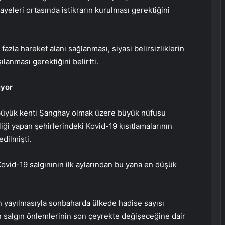
ayeleri ortasında istikrarın kurulması gerektiğini
fazla hareket alanı sağlanması, siyasi belirsizliklerin
ılanması gerektiğini belirtti.
üyor
n büyük kenti Şanghay olmak üzere büyük nüfusu
pliği yapan şehirlerindeki Kovid-19 kısıtlamalarının
edilmişti.
vid-19 salgınının ilk aylarından bu yana en düşük
ın yayılmasıyla sonbaharda ülkede hadise sayısı
n salgın önlemlerinin son çeyrekte değişeceğine dair