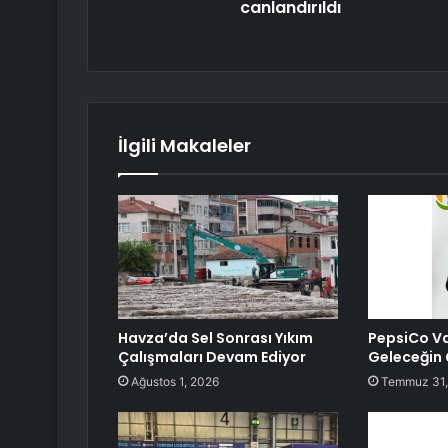
canlandırıldı
İlgili Makaleler
Havza’da Sel Sonrası Yıkım
PepsiCo Va
Çalışmaları Devam Ediyor
Geleceğin 
Ağustos 1, 2026
Temmuz 31,