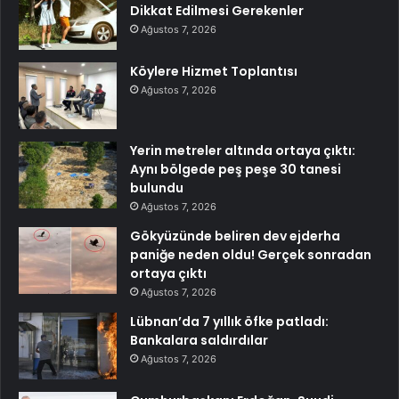
Dikkat Edilmesi Gerekenler
Ağustos 7, 2026
Köylere Hizmet Toplantısı
Ağustos 7, 2026
Yerin metreler altında ortaya çıktı:
Aynı bölgede peş peşe 30 tanesi
bulundu
Ağustos 7, 2026
Gökyüzünde beliren dev ejderha
paniğe neden oldu! Gerçek sonradan
ortaya çıktı
Ağustos 7, 2026
Lübnan’da 7 yıllık öfke patladı:
Bankalara saldırdılar
Ağustos 7, 2026