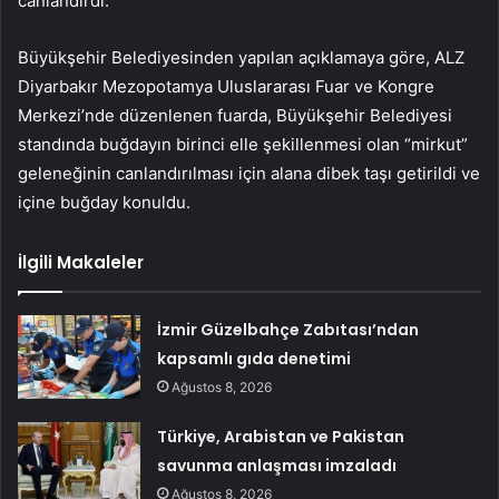
canlandırdı.
Büyükşehir Belediyesinden yapılan açıklamaya göre, ALZ
Diyarbakır Mezopotamya Uluslararası Fuar ve Kongre
Merkezi’nde düzenlenen fuarda, Büyükşehir Belediyesi
standında buğdayın birinci elle şekillenmesi olan “mirkut”
geleneğinin canlandırılması için alana dibek taşı getirildi ve
içine buğday konuldu.
İlgili Makaleler
İzmir Güzelbahçe Zabıtası’ndan
kapsamlı gıda denetimi
Ağustos 8, 2026
Türkiye, Arabistan ve Pakistan
savunma anlaşması imzaladı
Ağustos 8, 2026