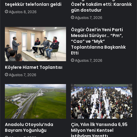
teşekkür telefonları geldi
Özel’e takdim etti: Karanlık
gün dostudur
Ağustos 8, 2026
Ağustos 7, 2026
Özgür Özel’in Yeni Parti
Mesaisi Sürüyor… “Pm”,
“Cao” ve “Myk”
Toplantılarına Başkanlık
Etti
Ağustos 7, 2026
Köylere Hizmet Toplantısı
Ağustos 7, 2026
Anadolu Otoyolu’nda
Çin, Yılın İlk Yarısında 6,95
Bayram Yoğunluğu
Milyon Yeni Kentsel
İstihdam Yarattı