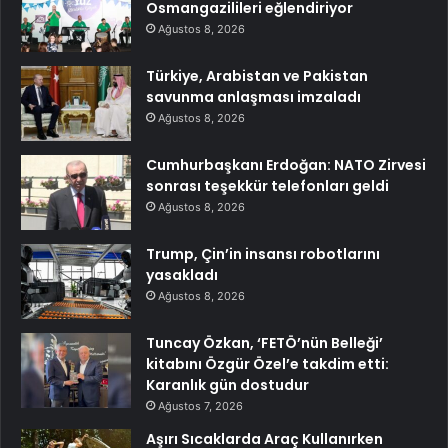
Osmangazilileri eğlendiriyor
Ağustos 8, 2026
Türkiye, Arabistan ve Pakistan
savunma anlaşması imzaladı
Ağustos 8, 2026
Cumhurbaşkanı Erdoğan: NATO Zirvesi
sonrası teşekkür telefonları geldi
Ağustos 8, 2026
Trump, Çin’in insansı robotlarını
yasakladı
Ağustos 8, 2026
Tuncay Özkan, ‘FETÖ’nün Belleği’
kitabını Özgür Özel’e takdim etti:
Karanlık gün dostudur
Ağustos 7, 2026
Aşırı Sıcaklarda Araç Kullanırken