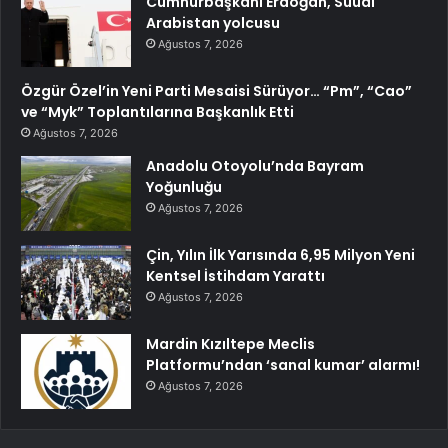
Cumhurbaşkanı Erdoğan, Suudi
Arabistan yolcusu
Ağustos 7, 2026
Özgür Özel’in Yeni Parti Mesaisi Sürüyor… “Pm”, “Cao”
ve “Myk” Toplantılarına Başkanlık Etti
Ağustos 7, 2026
Anadolu Otoyolu’nda Bayram
Yoğunluğu
Ağustos 7, 2026
Çin, Yılın İlk Yarısında 6,95 Milyon Yeni
Kentsel İstihdam Yarattı
Ağustos 7, 2026
Mardin Kızıltepe Meclis
Platformu’ndan ‘sanal kumar’ alarmı!
Ağustos 7, 2026