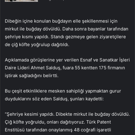
Dibeğin içine konulan buğdayın elle şekillenmesi için
mirkut ile buğday dövüldü. Daha sonra bayanlar tarafından
şehriye kısmı yapıldı. Standı gezmeye gelen ziyaretçilere
de çiğ köfte yoğrulup dağıtıldı.
Açıklamada görüşlerine yer verilen Esnaf ve Sanatkar İşleri
Daire Lideri Ahmet Salduş, fuara 55 kentten 175 firmanın
iştirak sağladığını belirtti.
Bu çeşit etkinliklere mesken sahipliği yapmaktan gurur
duyduklarını söz eden Salduş, şunları kaydetti:
“Şehriye kesimi yapıldı. Dibekte mirkut ile buğday dövüldü.
Çiğ köfte yoğruldu, onları dağıtıyoruz. Türk Patent
Enstitüsü tarafından onaylanmış 48 coğrafi işaretli