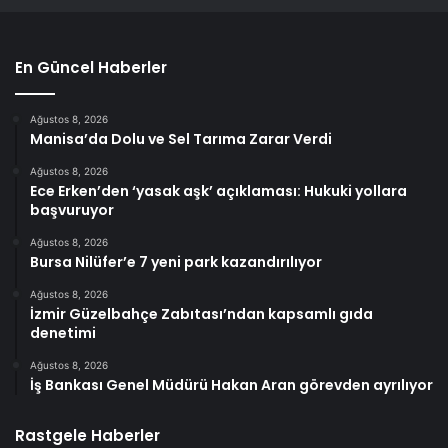
En Güncel Haberler
Ağustos 8, 2026
Manisa’da Dolu ve Sel Tarıma Zarar Verdi
Ağustos 8, 2026
Ece Erken’den ‘yasak aşk’ açıklaması: Hukuki yollara
başvuruyor
Ağustos 8, 2026
Bursa Nilüfer’e 7 yeni park kazandırılıyor
Ağustos 8, 2026
İzmir Güzelbahçe Zabıtası’ndan kapsamlı gıda
denetimi
Ağustos 8, 2026
İş Bankası Genel Müdürü Hakan Aran görevden ayrılıyor
Rastgele Haberler