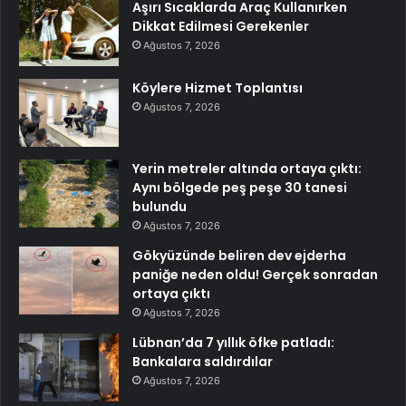
Aşırı Sıcaklarda Araç Kullanırken
Dikkat Edilmesi Gerekenler
Ağustos 7, 2026
Köylere Hizmet Toplantısı
Ağustos 7, 2026
Yerin metreler altında ortaya çıktı:
Aynı bölgede peş peşe 30 tanesi
bulundu
Ağustos 7, 2026
Gökyüzünde beliren dev ejderha
paniğe neden oldu! Gerçek sonradan
ortaya çıktı
Ağustos 7, 2026
Lübnan’da 7 yıllık öfke patladı:
Bankalara saldırdılar
Ağustos 7, 2026