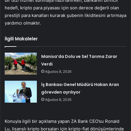
bir dizi hizmet sunmaya hazırlanırken, bankanın birincil
hedefi, kripto para piyasası için son derece değerli olan
prestijli para kanalları kurarak şubenin likiditesini artırmaya
yardımcı olmaktır.
İlgili Makaleler
Manisa’da Dolu ve Sel Tarıma Zarar
Verdi
Ağustos 8, 2026
İş Bankası Genel Müdürü Hakan Aran
görevden ayrılıyor
Ağustos 8, 2026
Konuyla ilgili bir açıklama yapan ZA Bank CEO’su Ronald
Lu, lisanslı kripto borsaları için kripto-fiat dönüşümlerinde