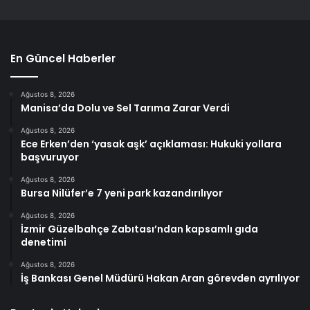
En Güncel Haberler
Ağustos 8, 2026
Manisa’da Dolu ve Sel Tarıma Zarar Verdi
Ağustos 8, 2026
Ece Erken’den ‘yasak aşk’ açıklaması: Hukuki yollara
başvuruyor
Ağustos 8, 2026
Bursa Nilüfer’e 7 yeni park kazandırılıyor
Ağustos 8, 2026
İzmir Güzelbahçe Zabıtası’ndan kapsamlı gıda
denetimi
Ağustos 8, 2026
İş Bankası Genel Müdürü Hakan Aran görevden ayrılıyor