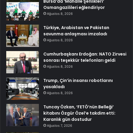
Bursa’da ‘Mahalle Şenlikleri’
Osmangazilileri eğlendiriyor
Ağustos 8, 2026
Türkiye, Arabistan ve Pakistan
savunma anlaşması imzaladı
Ağustos 8, 2026
Cumhurbaşkanı Erdoğan: NATO Zirvesi
sonrası teşekkür telefonları geldi
Ağustos 8, 2026
Trump, Çin’in insansı robotlarını
yasakladı
Ağustos 8, 2026
Tuncay Özkan, ‘FETÖ’nün Belleği’
kitabını Özgür Özel’e takdim etti:
Karanlık gün dostudur
Ağustos 7, 2026