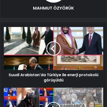
MAHMUT ÖZYÖRÜK
Suudi Arabistan'da Türkiye ile enerji protokolü
görüşüldü