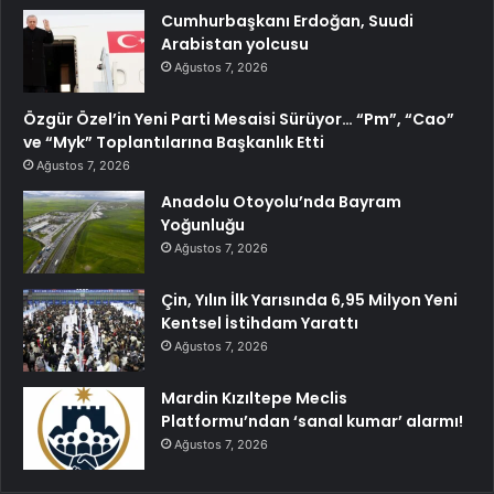
Cumhurbaşkanı Erdoğan, Suudi
Arabistan yolcusu
Ağustos 7, 2026
Özgür Özel’in Yeni Parti Mesaisi Sürüyor… “Pm”, “Cao”
ve “Myk” Toplantılarına Başkanlık Etti
Ağustos 7, 2026
Anadolu Otoyolu’nda Bayram
Yoğunluğu
Ağustos 7, 2026
Çin, Yılın İlk Yarısında 6,95 Milyon Yeni
Kentsel İstihdam Yarattı
Ağustos 7, 2026
Mardin Kızıltepe Meclis
Platformu’ndan ‘sanal kumar’ alarmı!
Ağustos 7, 2026