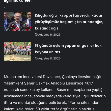
İlgili Makaleler
Kılıçdaroğlu ilk röportajı verdi: İktidar
yürüyüşümüz başlamıştır; arınacağız,
kazanacağız
Ağustos 9, 2026
19 gündür eylem yapan er gaziler hak
kaybını anlattı
Ağustos 8, 2026
Muharrem İnce ve eşi Dava İnce, Çankaya ilçesine bağlı
Yaşamkent Şener Çakmak Anadolu Lisesi’nde 4617
numaralı sandıkta oy kullandı. Basın mensuplarına yaptığı
açıklamada İnce, sosyal medyada kendisiyle ilgili iddiaların
iftira ve montaj olduğunu belirterek, “Porno sitesinden
kafamı kaldırdılar. 50 yıldır terör örgütlerinin saldırısı