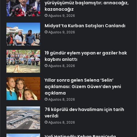
yürüyüşümüz başlamıştır; arınacağız,
kazanacağız
Ağustos 9, 2026
Midyat’ta Kurban Satışları Canlandı
Ağustos 9, 2026
19 gündür eylem yapan er gaziler hak
kaybını anlattı
Ağustos 8, 2026
Yıllar sonra gelen Selena ‘Selin’
açıklaması: Gizem Güven’den yeni
açıklama
Ağustos 8, 2026
76 köprülü dev havalimanı için tarih
verildi
Ağustos 8, 2026
Vali Hatipoğlu Keban Barajı’nda