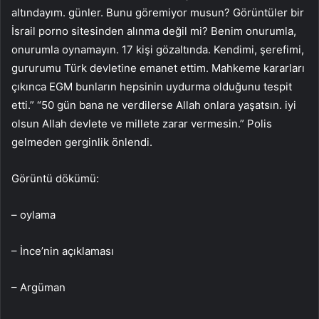
altındayım. günler. Bunu göremiyor musun? Görüntüler bir
İsrail porno sitesinden alınma değil mi? Benim onurumla,
onurumla oynamayın. 17 kişi gözaltında. Kendimi, şerefimi,
gururumu Türk devletine emanet ettim. Mahkeme kararları
çıkınca EGM bunların hepsinin uydurma olduğunu tespit
etti.” “50 gün bana ne verdilerse Allah onlara yaşatsın. iyi
olsun Allah devlete ve millete zarar vermesin.” Polis
gelmeden gerginlik önlendi.
Görüntü dökümü:
– oylama
– İnce’nin açıklaması
– Argüman