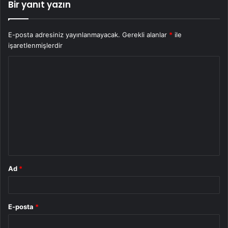
Bir yanıt yazın
E-posta adresiniz yayınlanmayacak.
Gerekli alanlar
*
ile
işaretlenmişlerdir
Y
o
r
u
m
*
Ad
*
E-posta
*