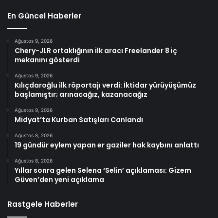
En Güncel Haberler
Ağustos 9, 2026
Chery-JLR ortaklığının ilk aracı Freelander 8 iç
mekanını gösterdi
Ağustos 9, 2026
Kılıçdaroğlu ilk röportajı verdi: İktidar yürüyüşümüz
başlamıştır; arınacağız, kazanacağız
Ağustos 9, 2026
Midyat’ta Kurban Satışları Canlandı
Ağustos 8, 2026
19 gündür eylem yapan er gaziler hak kaybını anlattı
Ağustos 8, 2026
Yıllar sonra gelen Selena ‘Selin’ açıklaması: Gizem
Güven’den yeni açıklama
Rastgele Haberler