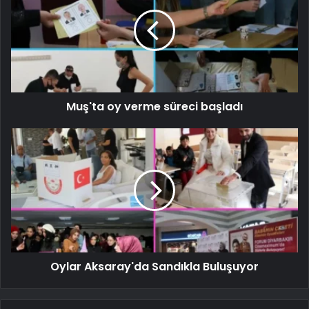
Muş'ta oy verme süreci başladı
Oylar Aksaray'da Sandıkla Buluşuyor