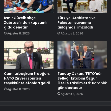
İzmir Güzelbahçe
Türkiye, Arabistan ve
Zabıtası’ndan kapsamlı
Pakistan savunma
gıda denetimi
anlaşması imzaladı
Ağustos 8, 2026
Ağustos 8, 2026
Cumhurbaşkanı Erdoğan:
Tuncay Özkan, ‘FETÖ’nün
NATO Zirvesi sonrası
Belleği’ kitabını Özgür
teşekkür telefonları geldi
Özel’e takdim etti: Karanlık
gün dostudur
Ağustos 8, 2026
Ağustos 7, 2026