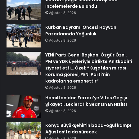
İncelemelerde Bulundu
Ağustos 8, 2026
Kurban Bayramı Öncesi Hayvan
Pazarlarında Yoğunluk
Ağustos 8, 2026
YENİ Parti Genel Başkanı Özgür Özel,
PM ve YDK üyeleriyle birlikte Anıtkabir’i
ziyaret etti… Özel: “Kuşatılan mirası
koruma görevi, YENİ Parti’nin
kadrolarına emanettir”
Ağustos 8, 2026
Hamilton’dan Ferrari’ye Vites Geçişi
Şikayeti, Leclerc İlk Seansın En Hızlısı
Ağustos 8, 2026
Konya Büyükşehir’in baba-oğul kampı
Ağustos’ta da sürecek
Ağustos 8, 2026