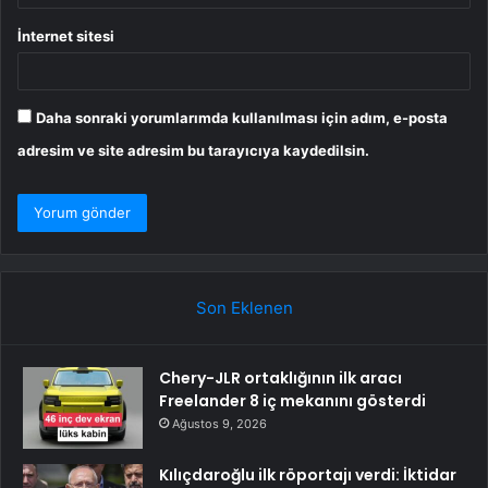
İnternet sitesi
Daha sonraki yorumlarımda kullanılması için adım, e-posta
adresim ve site adresim bu tarayıcıya kaydedilsin.
Son Eklenen
Chery-JLR ortaklığının ilk aracı
Freelander 8 iç mekanını gösterdi
Ağustos 9, 2026
Kılıçdaroğlu ilk röportajı verdi: İktidar